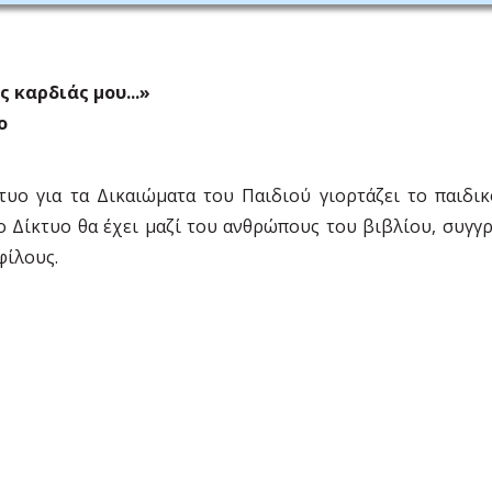
 καρδιάς μου...»
ο
κτυο για τα Δικαιώματα του Παιδιού γιορτάζει το παιδ
το Δίκτυο θα έχει μαζί του ανθρώπους του βιβλίου, συγγ
φίλους.