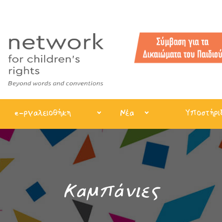
e-ργαλειοθήκη
Νέα
Υποστήρι
Καμπάνιες