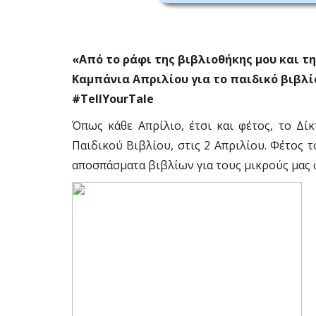
«Από το ράφι της βιβλιοθήκης μου και της
Καμπάνια Απριλίου για το παιδικό βιβλί
#TellYourTale
Όπως κάθε Απρίλιο, έτσι και φέτος, το Δί
Παιδικού Βιβλίου, στις 2 Απριλίου. Φέτος 
αποσπάσματα βιβλίων για τους μικρούς μας 