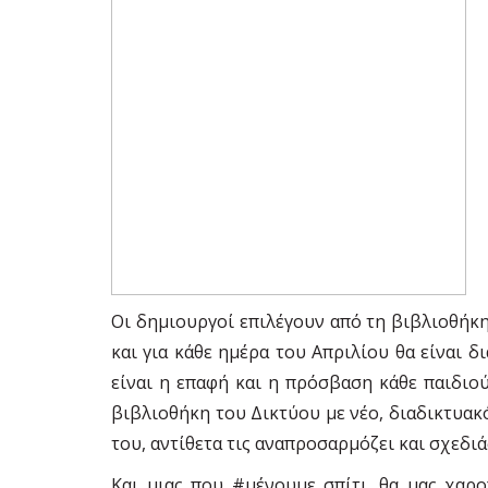
Οι δημιουργοί επιλέγουν από τη βιβλιοθήκη
και για κάθε ημέρα του Απριλίου θα είναι δ
είναι η επαφή και η πρόσβαση κάθε παιδιού
βιβλιοθήκη του Δικτύου με νέο, διαδικτυακ
του, αντίθετα τις αναπροσαρμόζει και σχεδιάζ
Και μιας που #μένουμε_σπίτι, θα μας χαρο