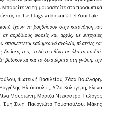
. Μπορείτε να τη μοιραστείτε στα προσωπικά
ιώντας τα hashtags #ddp και #TellYourTale.
 σκοπό έχουν να βοηθήσουν στην κατανόηση και
 σε αρμόδιους φορείς και αρχές, με ενέργειες
υ επισκέπτεται καθημερινά σχολεία, πλατείες και
 δράσεις του, το Δίκτυο δίνει σε όλα τα παιδιά,
α βρίσκονται και τα δικαιώματα στη γνώση, την
πούλου, Φωτεινή Βασιλείου, Σάσα Βούλγαρη,
Βαγγέλης Ηλιόπουλος, Λίλα Καλογερή, Έλενα
 Λίνα Μουσιώνη, Μαρίζα Ντεκάστρο, Γιώργος
, Έμη Σίνη, Παναγιώτα Τομοπούλου, Μάκης