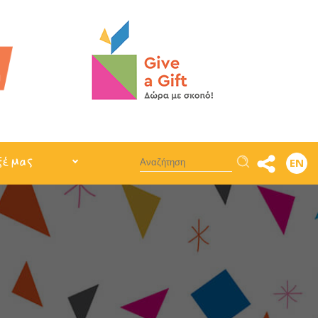
Αναζήτηση
ξέ μας
EN