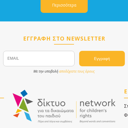
Περισσότερα
ΕΓΓΡΑΦΗ ΣΤΟ NEWSLETTER
Email
Name
Με την υποβολή
αποδέχεστε τους όρους
Ε
Σ
Φ