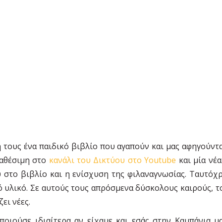
 τους ένα παιδικό βιβλίο που αγαπούν και μας αφηγούντα
ιαθέσιμη στο
κανάλι του Δικτύου στο Youtube
και μία νέ
 στο βιβλίο και η ενίσχυση της φιλαναγνωσίας. Ταυτόχρ
ό υλικό. Σε αυτούς τους απρόσμενα δύσκολους καιρούς, το
ει νέες.
ποιούσε ιδιαίτερα αν είχαμε και εσάς στην Καμπάνια 