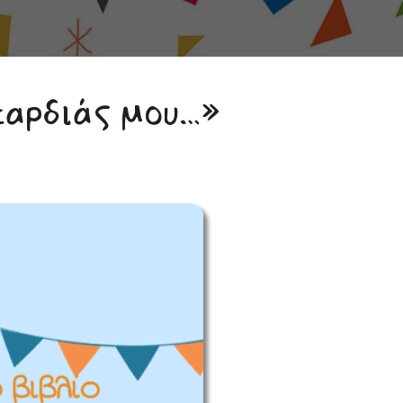
καρδιάς μου…»