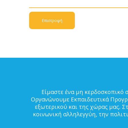
Επιστροφή
Είμαστε ένα μη κερδοσκοπικό 
Οργανώνουμε Εκπαιδευτικά Προγρά
εξωτερικού και της χώρας μας. Σ
κοινωνική αλληλεγγύη, την πολιτ