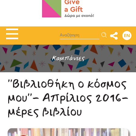
Αναζήτηση
EN
Καμπάνιες
''Βιβλιοθήκη ο κόσμος
μου''- Απρίλιος 2016-
μέρες βιβλίου