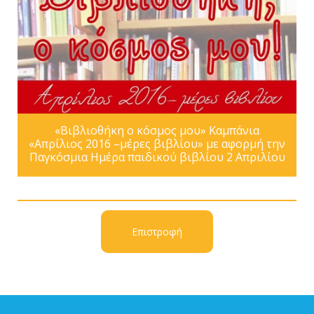
«Βιβλιοθήκη ο κόσμος μου» Καμπάνια
«Απρίλιος 2016 –μέρες βιβλίου» με αφορμή την
Παγκόσμια Ημέρα παιδικού βιβλίου 2 Απριλίου
Επιστροφή