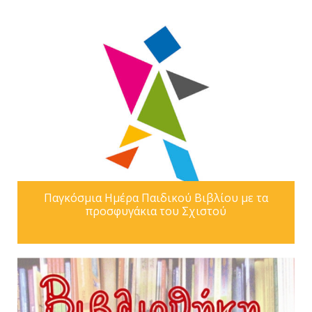
Παγκόσμια Ημέρα Παιδικού Βιβλίου με τα
προσφυγάκια του Σχιστού