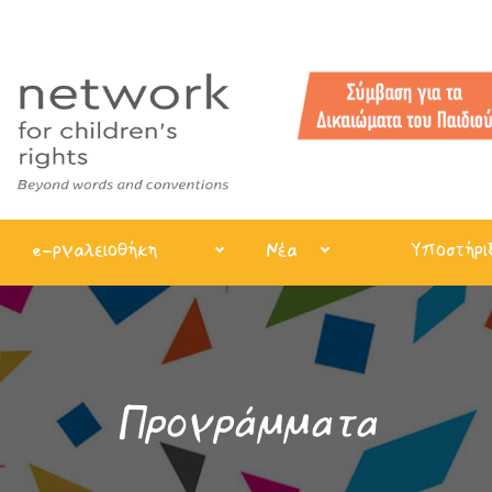
e-ργαλειοθήκη
Νέα
Υποστήρι
Προγράμματα