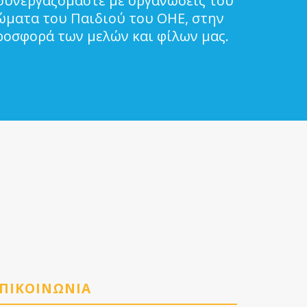
συνεργαζόμαστε με οργανώσεις του
ιώματα του Παιδιού του ΟΗΕ, στην
ροσφορά των μελών και φίλων μας.
ΠΙΚΟΙΝΩΝΙΑ