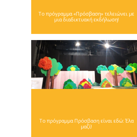
Το πρόγραμμα «Πρόσβαση» τελειώνει με
μια διαδικτυακή εκδήλωση!
Το πρόγραμμα Πρόσβαση είναι εδώ: Έλα
μαζί!