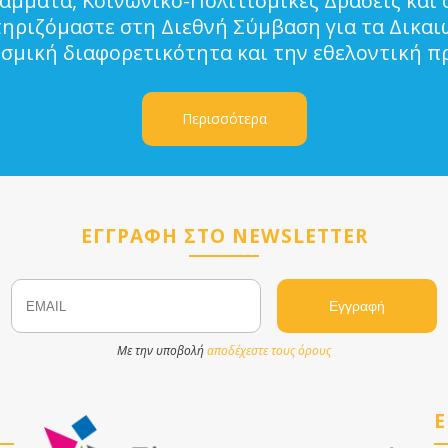
μματα, Κοινωνικο-Πολιτισμικές Δράσεις και 
τηριζόμαστε στη Διεθνή Σύμβαση για τα Δικα
ισμική διαφορετικότητα και την εθελοντική π
Περισσότερα
ΕΓΓΡΑΦΗ ΣΤΟ NEWSLETTER
Email
Name
Με την υποβολή
αποδέχεστε τους όρους
Ε