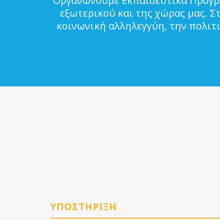
Οργανώνουμε Εκπαιδευτικά Προγρά
εξωτερικού και της χώρας μας. Σ
κοινωνική αλληλεγγύη, την πολιτ
ΥΠΟΣΤΗΡΙΞΗ