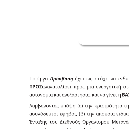
Το έργο
Πρόσβαση
έχει ως στόχο να ενδυν
ΠΡΟΣ
ανανατολίσει προς μια ενεργητική σ
αυτονομία και ανεξαρτησία, και να γίνει η
ΒΑ
Λαμβάνοντας υπόψη (α) την κρισιμότητα τη
ασυνόδευτοι έφηβοι, (β) την απουσία ειδι
Ένταξης του Διεθνούς Οργανισμού Μετανάσ