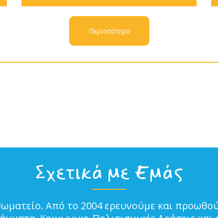
Περισσότερα
Σχετικά με Εμάς
σωματείο. Από το 2004 ερευνούμε και προωθού