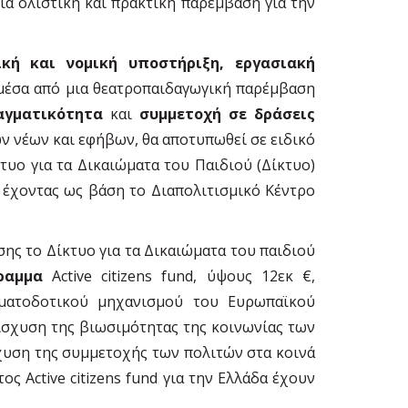
ια ολιστική και πρακτική παρέμβαση για την
ική και νομική υποστήριξη, εργασιακή
μέσα από μια θεατροπαιδαγωγική παρέμβαση
αγματικότητα
και
συμμετοχή σε δράσεις
ων νέων και εφήβων, θα αποτυπωθεί σε ειδικό
κτυο για τα Δικαιώματα του Παιδιού (Δίκτυο)
, έχοντας ως βάση το Διαπολιτισμικό Κέντρο
σης το Δίκτυο για τα Δικαιώματα του παιδιού
ραμμα
Active citizens fund, ύψους 12εκ €,
ηματοδοτικού μηχανισμού του Ευρωπαϊκού
ίσχυση της βιωσιμότητας της κοινωνίας των
χυση της συμμετοχής των πολιτών στα κοινά
 Active citizens fund για την Ελλάδα έχουν