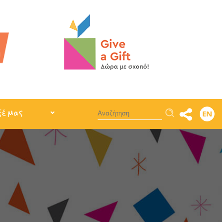
Αναζήτηση
ξέ μας
EN