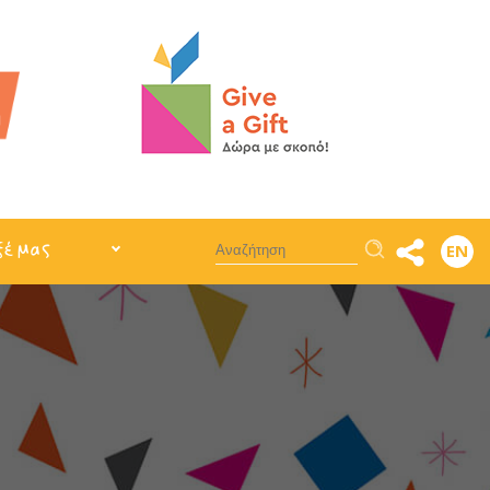
Αναζήτηση
ξέ μας
EN