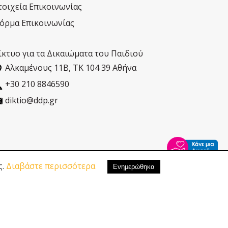
τοιχεία Επικοινωνίας
όρμα Επικοινωνίας
ίκτυο για τα Δικαιώματα του Παιδιού
Αλκαµένους 11Β, ΤΚ 104 39 Αθήνα
+30 210 8846590
diktio@ddp.gr
ς.
Διαβάστε περισσότερα