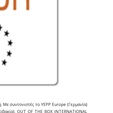
. Με συντονιστές το YEPP Europe (Γερμανία)
T (Σλοβακία), OUT OF THE BOX INTERNATIONAL