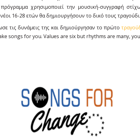
ο πρόγραμμα χρησιμοποιεί την μουσική-συγγραφή στίχων
 νέοι 16-28 ετών θα δημιουργήσουν το δικό τους τραγούδι
ωσε τις δυνάμεις της και δημιούργησαν το πρώτο
τραγού
ke songs for you. Values are six but rhythms are many, yo