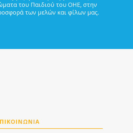
ιώματα του Παιδιού του ΟΗΕ, στην
ροσφορά των μελών και φίλων μας.
ΠΙΚΟΙΝΩΝΙΑ