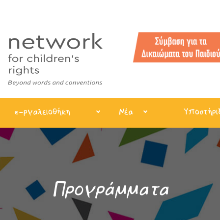
e-ργαλειοθήκη
Νέα
Υποστήρι
Προγράμματα