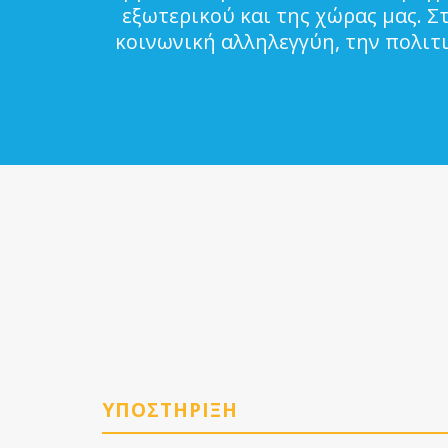
εξωτερικού και της χώρας μας. Σ
κοινωνική αλληλεγγύη, την πολιτ
ΥΠΟΣΤΗΡΙΞΗ