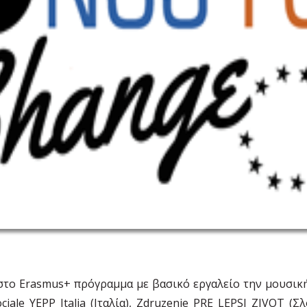
 στο Erasmus+ πρόγραμμα με βασικό εργαλείο την μουσική
ociale YEPP Italia (Ιταλία), Zdruzenie PRE LEPSI ZIVO