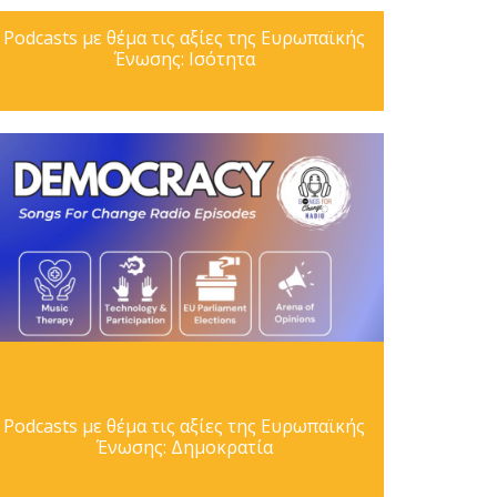
Podcasts με θέμα τις αξίες της Ευρωπαϊκής
Ένωσης: Ισότητα
Podcasts με θέμα τις αξίες της Ευρωπαϊκής
Ένωσης: Δημοκρατία