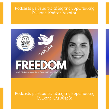
Podcasts με θέμα τις αξίες της Ευρωπαϊκής
Ένωσης: Κράτος Δικαίου
Podcasts με θέμα τις αξίες της Ευρωπαϊκής
Ένωσης: Ελευθερία