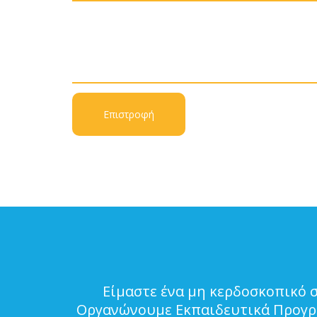
Επιστροφή
Είμαστε ένα μη κερδοσκοπικό 
Οργανώνουμε Εκπαιδευτικά Προγρά