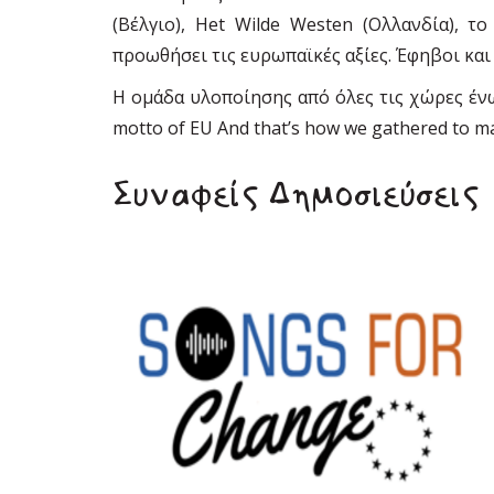
(Βέλγιο), Het Wilde Westen (Ολλανδία), τ
προωθήσει τις ευρωπαϊκές αξίες. Έφηβοι και
Η ομάδα υλοποίησης από όλες τις χώρες έν
motto of EU And that’s how we gathered to ma
Συναφείς Δημοσιεύσεις