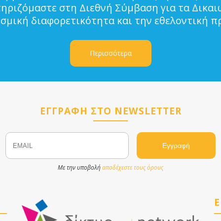
τηριζόμαστε στη Διεθνή Σύμβαση για τα Δικα
ισμική διαφορετικότητα και την εθελοντική π
Περισσότερα
ΕΓΓΡΑΦΗ ΣΤΟ NEWSLETTER
Email
Name
Με την υποβολή
αποδέχεστε τους όρους
Ε