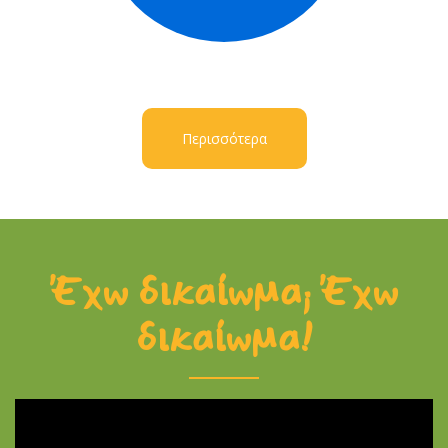
Περισσότερα
Έχω δικαίωμα; Έχω
δικαίωμα!