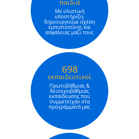
παιδιά
Με ολιστική
υποστήριξη,
δημιουργούμε σχέση
εμπιστοσύνης και
ασφάλειας μαζί τους
698
εκπαιδευτικοί
Πρωτοβάθμιας &
δευτεροβάθμιας
εκπαίδευσης που
συμμετείχαν στα
προγράμματά μας