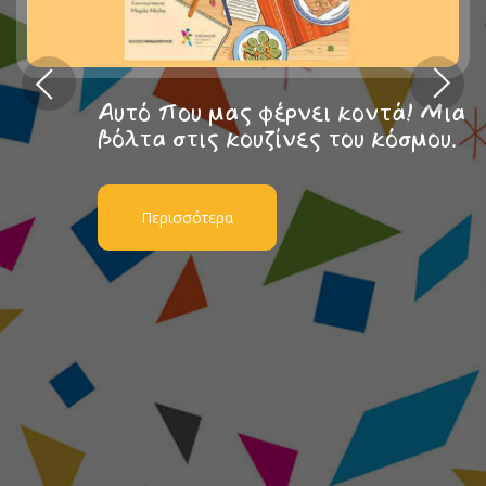
Αυτό που μας φέρνει κοντά! Μια
βόλτα στις κουζίνες του κόσμου.
Περισσότερα