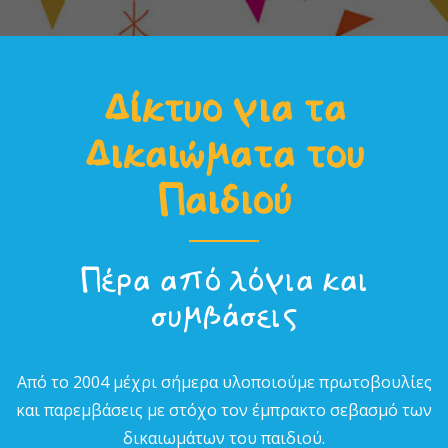
Δίκτυο για τα
Δικαιώµατα του
Παιδιού
Πέρα από λόγια και
συµβάσεις
Από το 2004 µέχρι σήµερα υλοποιούµε πρωτοβουλίες
και παρεµβάσεις µε στόχο τον έµπρακτο σεβασµό των
δικαιωµάτων του παιδιού.