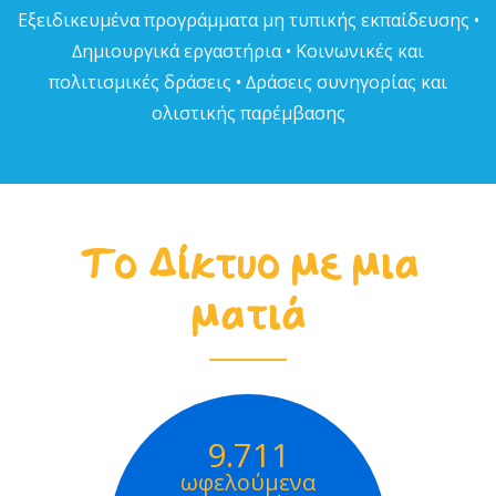
Εξειδικευµένα προγράµµατα µη τυπικής εκπαίδευσης •
∆ηµιουργικά εργαστήρια • Κοινωνικές και
πολιτισµικές δράσεις • ∆ράσεις συνηγορίας και
ολιστικής παρέµβασης
Το Δίκτυο με μια
ματιά
9.711
ωφελούμενα