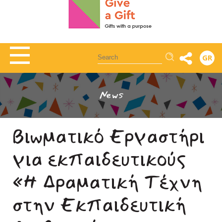
Αναζήτηση
GR
News
Bιωματικό Εργαστήρι
για εκπαιδευτικούς
«Η Δραματική Τέχνη
στην Εκπαιδευτική