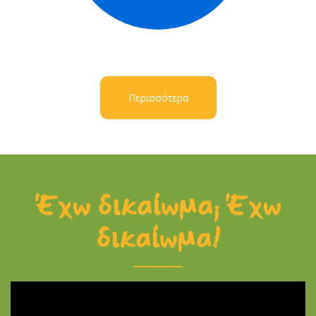
Περισσότερα
Έχω δικαίωμα; Έχω
δικαίωμα!