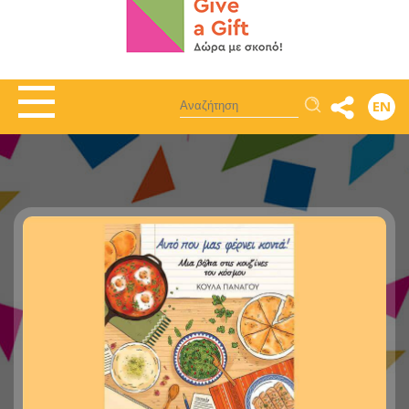
Αναζήτηση
EN