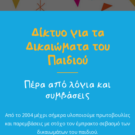
Δίκτυο για τα
Δικαιώµατα του
Παιδιού
Πέρα από λόγια και
συµβάσεις
Από το 2004 µέχρι σήµερα υλοποιούµε πρωτοβουλίες
και παρεµβάσεις µε στόχο τον έµπρακτο σεβασµό των
δικαιωµάτων του παιδιού.