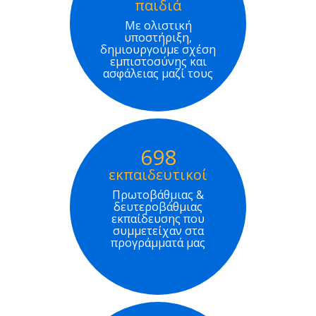
παιδιά
Με ολιστική
υποστήριξη,
δημιουργούμε σχέση
εμπιστοσύνης και
ασφάλειας μαζί τους
698
εκπαιδευτικοί
Πρωτοβάθμιας &
δευτεροβάθμιας
εκπαίδευσης που
συμμετείχαν στα
προγράμματά μας