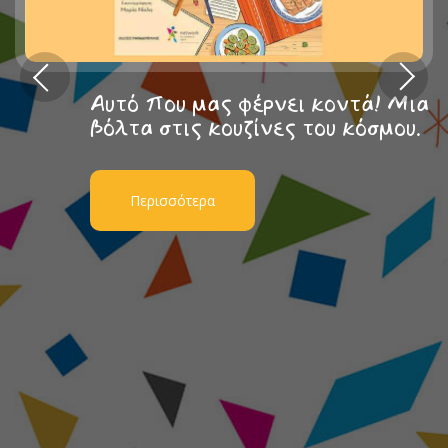
Αυτό που μας φέρνει κοντά! Μια
βόλτα στις κουζίνες του κόσμου.
Περισσότερα