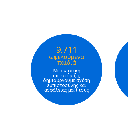
9.711
ωφελούμενα
παιδιά
Με ολιστική
υποστήριξη,
δημιουργούμε σχέση
εμπιστοσύνης και
ασφάλειας μαζί τους