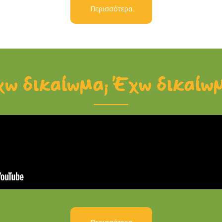
Περισσότερα
ω δικαίωμα; Έχω δικαίω