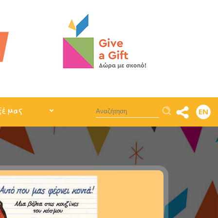
Αναζήτηση
ξέ μας
EN