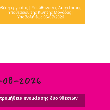
Θέση εργασίας | Υπεύθυνοι/ες Διαχείρισης
Υποθέσεων της Κινητής Μονάδας|
Υποβολή έως 05/07/2026
-08-2026
προμήθεια ενοικίασης δύο 9θέσιων