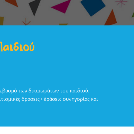
Παιδιού
σεβασµό των δικαιωµάτων του παιδιού.
τισµικές δράσεις • ∆ράσεις συνηγορίας και