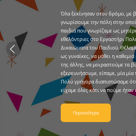
Όλα ξεκίνησαν στον δρόμο, με β
γνωρίσουμε την πόλη στην οποί
παιδιά που γνωρίζαμε ως μητέρε
εθελόντριες στο Εργαστήρι Πολι
Δικαιώματα του Παιδιού. Θέλαμ
ως γυναίκες, να μάθει η καθεμιά
της άλλης, να μοιραστούμε τα β
εξερευνήσουμε, είπαμε, μία μία τ
Πολύ γρήγορα διαπιστώσαμε ότι 
είχαμε όλες κάτι να πούμε ήταν 
Περισσότερα