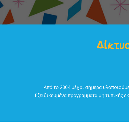
Δίκτυο
Από το 2004 µέχρι σήµερα υλοποιούµε
Εξειδικευµένα προγράµµατα µη τυπικής εκπ