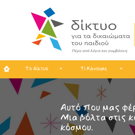
Το Δίκτυο
Τι Κάνουμε
Αυτό που μας φέρ
Μια βόλτα στις κ
κόσμου.