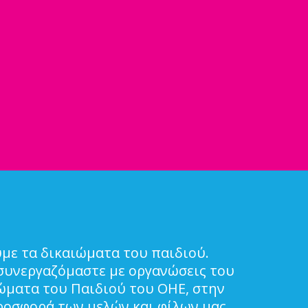
με τα δικαιώματα του παιδιού.
συνεργαζόμαστε με οργανώσεις του
ιώματα του Παιδιού του ΟΗΕ, στην
ροσφορά των μελών και φίλων μας.