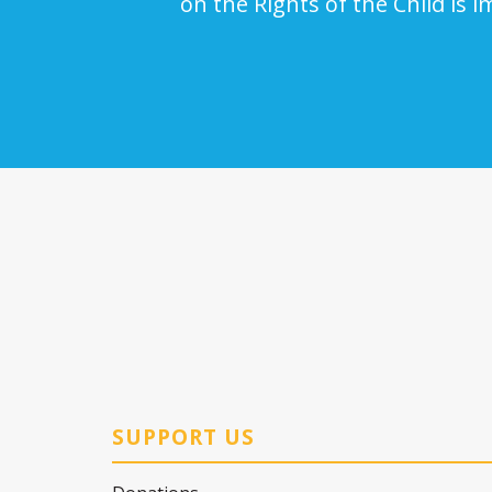
on the Rights of the Child is 
SUPPORT US