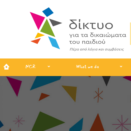
NCR
What we do