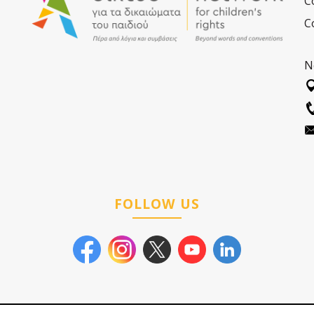
C
C
N
FOLLOW US