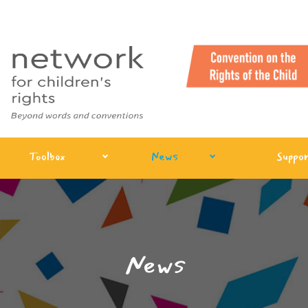
Toolbox
News
Suppor
News