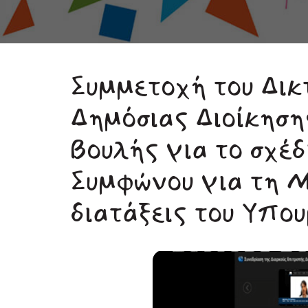
Συμμετοχή του Δικ
Δημόσιας Διοίκηση
Βουλής για το σχέδ
Συμφώνου για τη Μ
διατάξεις του Υπο