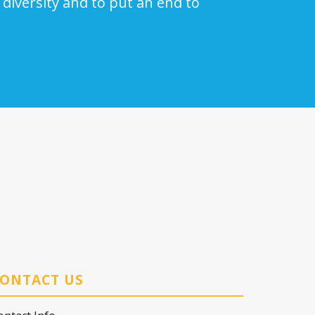
 diversity and to put an end to
ONTACT US