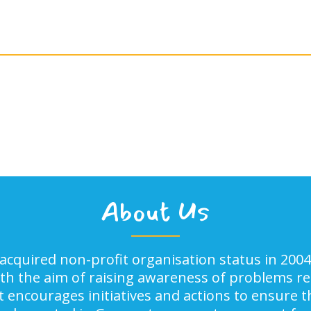
About Us
acquired non-profit organisation status in 2004
ith the aim of raising awareness of problems rel
It encourages initiatives and actions to ensure