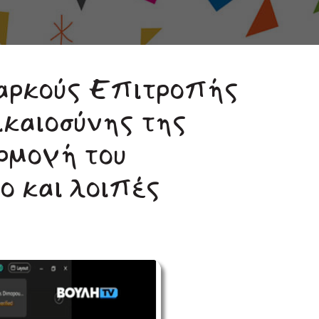
ιαρκούς Επιτροπής
ικαιοσύνης της
αρμογή του
ο και λοιπές