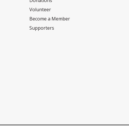
Donations
Volunteer
Become a Member
Supporters