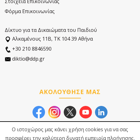
Στοιχεία Επικοινωνίας
Φόρμα Επικοινωνίας
Δίκτυο για τα Δικαιώματα του Παιδιού
Αλκαµένους 11Β, ΤΚ 104 39 Αθήνα
+30 210 8846590
diktio@ddp.gr
ΑΚΟΛΟΥΘΗΣΕ ΜΑΣ
Ο ιστοχώρος μας κάνει χρήση cookies για να σας
προσφέρει την καλύτερη δυνατή εμπειρία πλοήγησης.