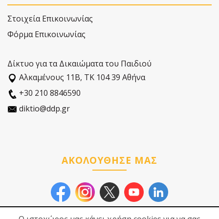
Στοιχεία Επικοινωνίας
Φόρμα Επικοινωνίας
Δίκτυο για τα Δικαιώματα του Παιδιού
Αλκαµένους 11Β, ΤΚ 104 39 Αθήνα
+30 210 8846590
diktio@ddp.gr
ΑΚΟΛΟΥΘΗΣΕ ΜΑΣ