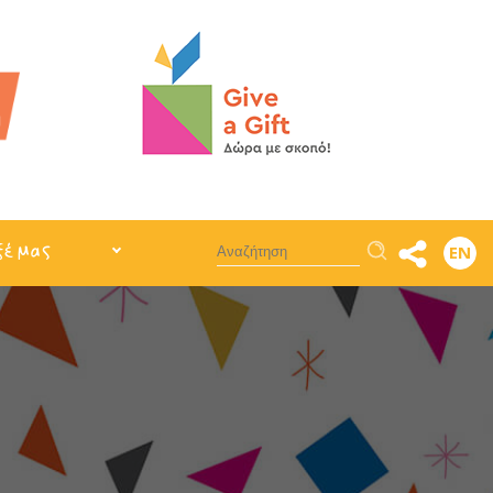
Αναζήτηση
ξέ μας
EN