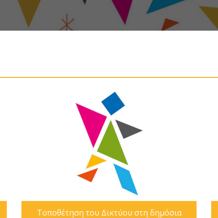
Τοποθέτηση του Δικτύου στη δημόσια