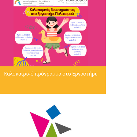
Καλοκαιρινό πρόγραμμα στο Εργαστήρι!