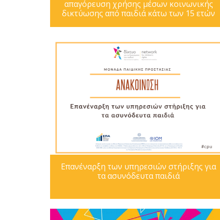
απαγόρευση χρήσης μέσων κοινωνικής
δικτύωσης από παιδιά κάτω των 15 ετών
Επανέναρξη των υπηρεσιών στήριξης για
τα ασυνόδευτα παιδιά