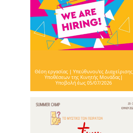
Θέση εργασίας | Υπεύθυνοι/ες Διαχείρισης
Υποθέσεων της Κινητής Μονάδας|
Υποβολή έως 05/07/2026