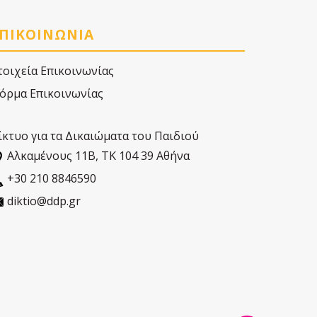
ΠΙΚΟΙΝΩΝΙΑ
τοιχεία Επικοινωνίας
όρμα Επικοινωνίας
ίκτυο για τα Δικαιώματα του Παιδιού
Αλκαµένους 11Β, ΤΚ 104 39 Αθήνα
+30 210 8846590
diktio@ddp.gr