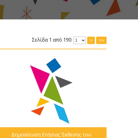
Σελίδα 1 από 190:
>
>>
Δημοσίευση Ετήσιας Έκθεσης του