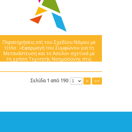
Παρατηρήσεις επί του Σχεδίου Νόμου με
τίτλο : «Εφαρμογή του Συμφώνου για τη
Μετανάστευση και το Άσυλο» σχετικά με
τη χρήση Τεχνητής Νοημοσύνης στις
διαδικασίες ασύλου
Σελίδα 1 από 190:
>
>>