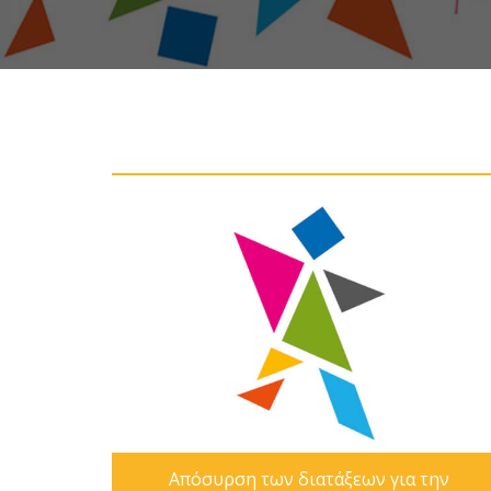
Απόσυρση των διατάξεων για την