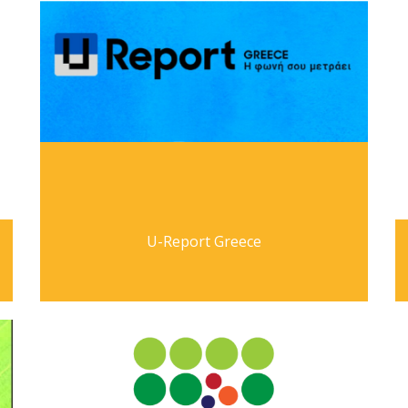
U-Report Greece