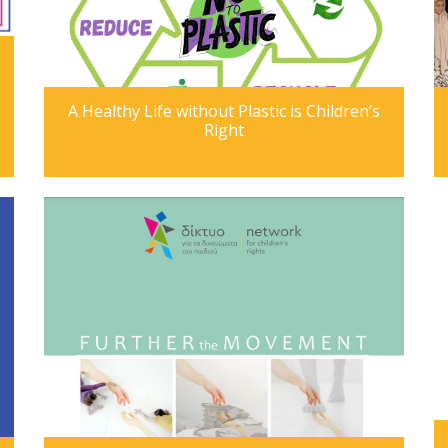
A Healthy Life without Plastic is Children’s
Right