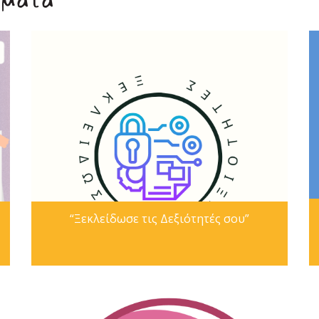
μματα
“Ξεκλείδωσε τις Δεξιότητές σου”