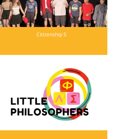
Citizenship 5