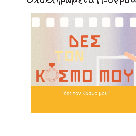
Ολοκληρωμένα Προγρά
"Δες τον Κόσμο μου"