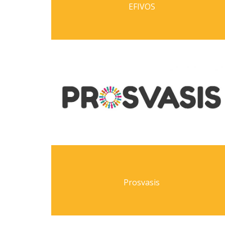
EFIVOS
Prosvasis