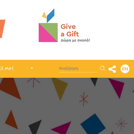
Αναζήτηση
ξέ μας
EN