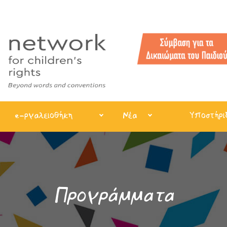
e-ργαλειοθήκη
Νέα
Υποστήρι
Προγράμματα