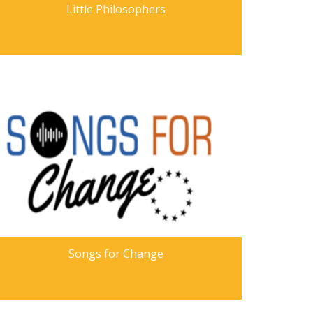
Little Philosophers
Songs for Change