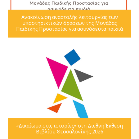
Ανακοίνωση αναστολής λειτουργίας των
υποστηρικτικών δράσεων της Μονάδας
Παιδικής Προστασίας για ασυνόδευτα παιδιά
«Δικαίωμα στις ιστορίες» στη Διεθνή Έκθεση
Βιβλίου Θεσσαλονίκης 2026