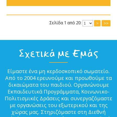
Σελίδα 1 από 20:
>
>>
Σχετικά με Εμάς
Είμαστε ένα μη κερδοσκοπικό σωματείο.
Από το 2004 ερευνούμε και προωθούμε τα
δικαιώματα του παιδιού. Οργανώνουμε
Εκπαιδευτικά Προγράμματα, Κοινωνικο-
Πολιτισμικές Δράσεις και συνεργαζόμαστε
με οργανώσεις του εξωτερικού και της
χώρας μας. Στηριζόμαστε στη Διεθνή