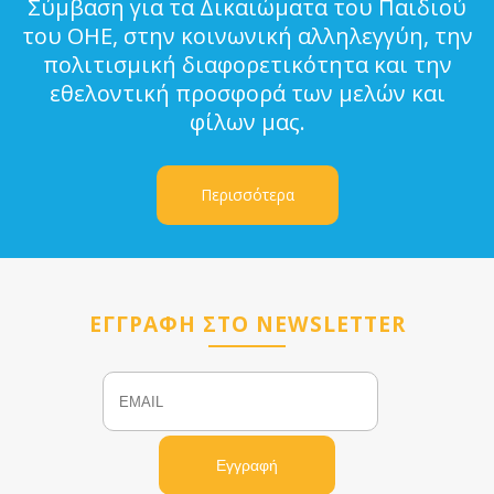
Σύμβαση για τα Δικαιώματα του Παιδιού
του ΟΗΕ, στην κοινωνική αλληλεγγύη, την
πολιτισμική διαφορετικότητα και την
εθελοντική προσφορά των μελών και
φίλων μας.
Περισσότερα
ΕΓΓΡΑΦΗ ΣΤΟ NEWSLETTER
Email
Name