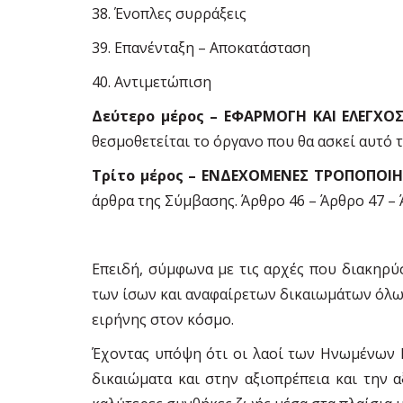
38. Ένοπλες συρράξεις
39. Επανένταξη – Αποκατάσταση
40. Αντιµετώπιση
Δεύτερο µέρος – ΕΦΑΡΜΟΓΗ ΚΑΙ ΕΛΕΓΧΟΣ:
θεσµοθετείται το όργανο που θα ασκεί αυτό τ
Τρίτο µέρος – ΕΝΔΕΧΟΜΕΝΕΣ ΤΡΟΠΟΠΟΙΗΣΕ
άρθρα της Σύµβασης. Άρθρο 46 – Άρθρο 47 – 
Επειδή, σύµφωνα µε τις αρχές που διακηρύ
των ίσων και αναφαίρετων δικαιωµάτων όλων 
ειρήνης στον κόσµο.
Έχοντας υπόψη ότι οι λαοί των Ηνωµένων Ε
δικαιώµατα και στην αξιοπρέπεια και την 