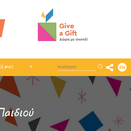
Αναζήτηση
ξέ μας
EN
Παιδιού