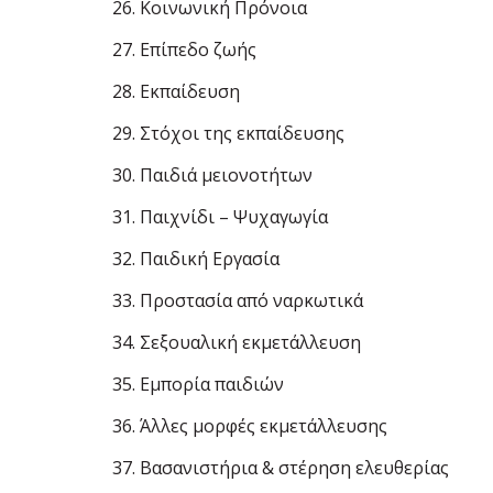
26. Κοινωνική Πρόνοια
27. Επίπεδο ζωής
28. Εκπαίδευση
29. Στόχοι της εκπαίδευσης
30. Παιδιά µειονοτήτων
31. Παιχνίδι – Ψυχαγωγία
32. Παιδική Εργασία
33. Προστασία από ναρκωτικά
34. Σεξουαλική εκµετάλλευση
35. Εµπορία παιδιών
36. Άλλες µορφές εκµετάλλευσης
37. Βασανιστήρια & στέρηση ελευθερίας