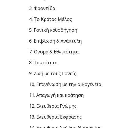
3. Φροντίδα
4. Το Κράτος Μέλος
5. Γονική καθοδήγηση
6. Επιβίωση & Ανάπτυξη
7. Όνοµα & Εθνικότητα
8. Ταυτότητα
9. Ζωή µε τους Γονείς
10. Επανένωση µε την οικογένεια
11. Απαγωγή και κράτηση
12. Ελευθερία Γνώµης
13. Ελευθερία Έκφρασης
14. Ελευθερία Σκέψης-Θρησκείας