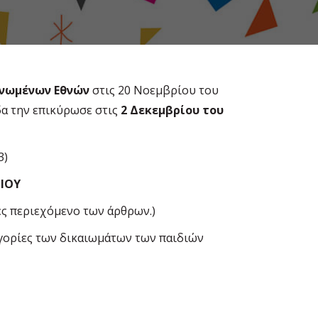
Ηνωµένων Εθνών
στις 20 Νοεµβρίου του
δα την επικύρωσε στις
2 Δεκεµβρίου του
3)
ΙΟΥ
ες περιεχόµενο των άρθρων.)
τηγορίες των δικαιωµάτων των παιδιών