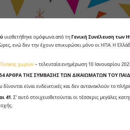
ού
υιοθετήθηκε οµόφωνα από τη
Γενική Συνέλευση των 
χώρες, ενώ δεν την έχουν επικυρώσει μόνο οι ΗΠΑ. Η Ελλά
Πίνακας χωρών
– τελευταία ενηµέρωση 10 Ιανουαρίου 202
 54 ΑΡΘΡΑ ΤΗΣ ΣΥΜΒΑΣΗΣ ΤΩΝ ΔΙΚΑΙΩΜΑΤΩΝ ΤΟΥ ΠΑΙΔ
υ δίνονται είναι ενδεικτικές και δεν αντανακλούν το πλήρ
αι 41
. Σ’ αυτό στοιχειοθετούνται οι τέσσερις µεγάλες κα
τοχής.