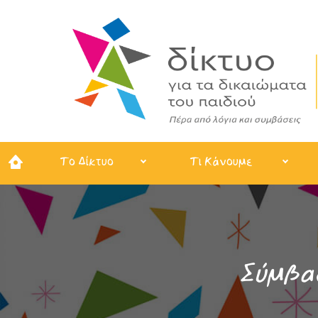
Το Δίκτυο
Τι Κάνουμε
Σύμβασ