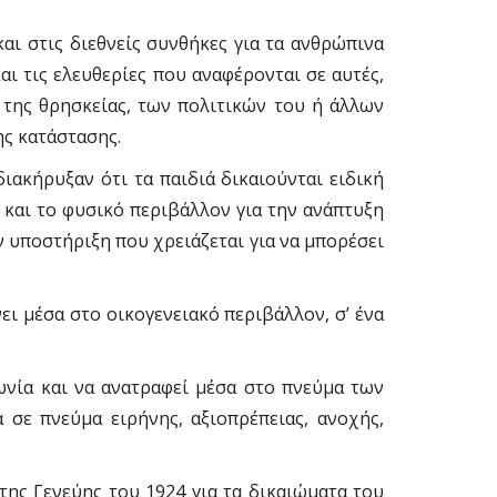
ι στις διεθνείς συνθήκες για τα ανθρώπινα
ι τις ελευθερίες που αναφέρονται σε αυτές,
 της θρησκείας, των πολιτικών του ή άλλων
ης κατάστασης.
ακήρυξαν ότι τα παιδιά δικαιούνται ειδική
 και το φυσικό περιβάλλον για την ανάπτυξη
ην υποστήριξη που χρειάζεται για να µπορέσει
ει µέσα στο οικογενειακό περιβάλλον, σ’ ένα
ωνία και να ανατραφεί µέσα στο πνεύµα των
σε πνεύµα ειρήνης, αξιοπρέπειας, ανοχής,
της Γενεύης του 1924 για τα δικαιώµατα του