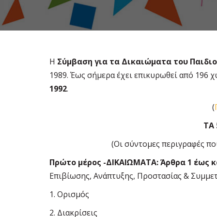
Η
Σύµβαση για τα Δικαιώµατα του Παιδι
1989. Έως σήµερα έχει επικυρωθεί από 196 
1992
.
(
ΤΑ
(Οι σύντοµες περιγραφές πο
Πρώτο µέρος -ΔΙΚΑΙΩΜΑΤΑ: Άρθρα 1 έως κ
Επιβίωσης, Ανάπτυξης, Προστασίας & Συµµε
1. Ορισµός
2. Διακρίσεις