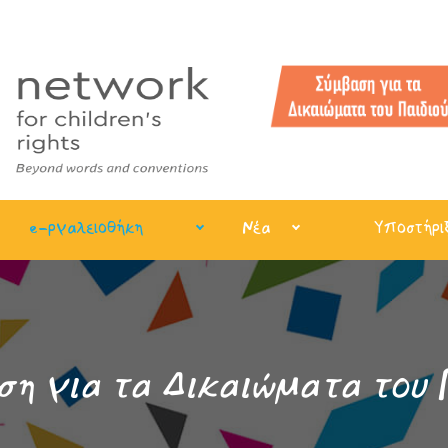
e-ργαλειοθήκη
Νέα
Υποστήρι
η για τα Δικαιώματα του 