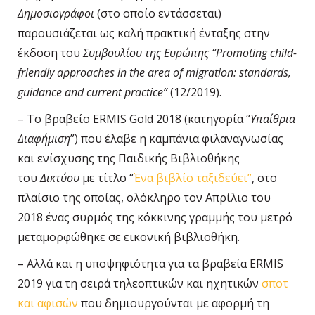
Δημοσιογράφοι
(στο οποίο εντάσσεται)
παρουσιάζεται ως καλή πρακτική ένταξης στην
έκδοση του
Συμβουλίου της Ευρώπης “Promoting child-
friendly approaches in the area of migration: standards,
guidance and current practice”
(12/2019).
– Το βραβείο ERMIS Gold 2018 (κατηγορία “
Υπαίθρια
Διαφήμιση
”) που έλαβε η καμπάνια φιλαναγνωσίας
και ενίσχυσης της Παιδικής Βιβλιοθήκης
του
Δικτύου
με τίτλο “
Ένα βιβλίο ταξιδεύει”
, στο
πλαίσιο της οποίας, ολόκληρο τον Απρίλιο του
2018 ένας συρμός της κόκκινης γραμμής του μετρό
μεταμορφώθηκε σε εικονική βιβλιοθήκη.
– Αλλά και η υποψηφιότητα για τα βραβεία ERMIS
2019 για τη σειρά τηλεοπτικών και ηχητικών
σποτ
και αφισών
που δημιουργούνται με αφορμή τη