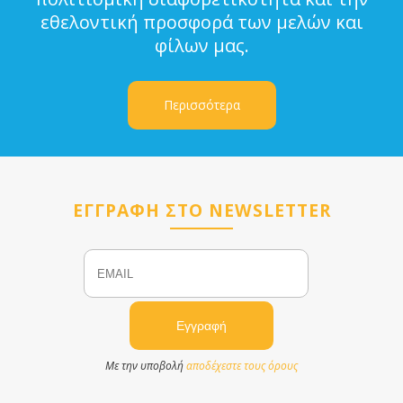
εθελοντική προσφορά των μελών και
φίλων μας.
Περισσότερα
ΕΓΓΡΑΦΗ ΣΤΟ NEWSLETTER
Email
Name
Με την υποβολή
αποδέχεστε τους όρους