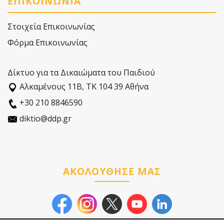
ΕΠΙΚΟΙΝΩΝΙΑ
Στοιχεία Επικοινωνίας
Φόρμα Επικοινωνίας
Δίκτυο για τα Δικαιώματα του Παιδιού
Αλκαµένους 11Β, ΤΚ 104 39 Αθήνα
+30 210 8846590
diktio@ddp.gr
ΑΚΟΛΟΥΘΗΣΕ ΜΑΣ