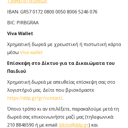
Τράπεζα Πειραιώς
IBAN
:
GR
57 0172 0800 0050 8006 5246 076
BIC
:
PIRBGRAA
Viva Wallet
Χρηματική δωρεά με χρεωστική ή πιστωτική κάρτα
μέσω
Viva wallet
Επίσκεψη στο Δίκτυο για τα Δικαιώματα του
Παιδιού
Χρηματική δωρεά με απευθείας επίσκεψη σας στο
λογιστήριό μας. Δείτε που βρισκόμαστε
https://ddp.gr/gr/contact/
.
Όποιο τρόπο κι αν επιλέξετε, παρακαλούμε μετά τη
δωρεά σας επικοινωνήστε μαζί μας (τηλεφωνικά:
210 8846590 ή με email:
diktio
@
ddp
.gr
)
και