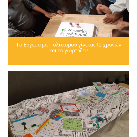
To Εργαστήρι Πολιτισμού γίνεται 12 χρονών
και το γιορτάζει!