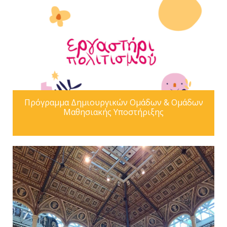
Πρόγραμμα Δημιουργικών Ομάδων & Ομάδων
Μαθησιακής Υποστήριξης