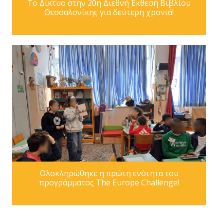
Το Δίκτυο στην 20η Διεθνή Έκθεση Βιβλίου
Θεσσαλονίκης για δεύτερη χρονιά!
Oλοκληρώθηκε η πρώτη ενότητα του
προγράμματος The Europe Challenge!