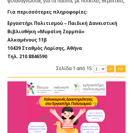
φιλαναγνωσίας για τα παιδιά, με ποικίλες θεματικές.
Για περισσότερες πληροφορίες:
Εργαστήρι Πολιτισμού – Παιδική Δανειστική
Βιβλιοθήκη «Μυρσίνη Ζορμπά»
Αλκαμένους 11β
10439 Σταθμός Λαρίσης, Αθήνα
Τηλ. 210 8846590
Σελίδα 1 από 15:
>
>>