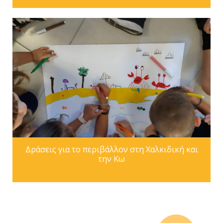
Δράσεις για το περιβάλλον στη Χαλκιδική και
την Κω