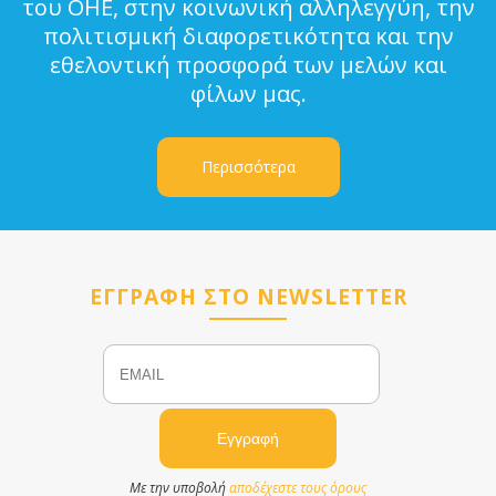
του ΟΗΕ, στην κοινωνική αλληλεγγύη, την
πολιτισμική διαφορετικότητα και την
εθελοντική προσφορά των μελών και
φίλων μας.
Περισσότερα
ΕΓΓΡΑΦΗ ΣΤΟ NEWSLETTER
Email
Name
Με την υποβολή
αποδέχεστε τους όρους