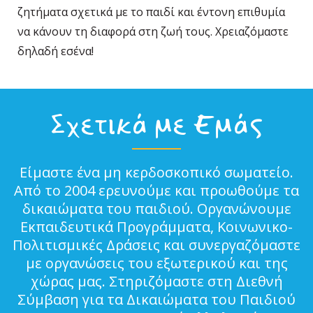
ζητήματα σχετικά με το παιδί και έντονη επιθυμία
να κάνουν τη διαφορά στη ζωή τους. Χρειαζόμαστε
δηλαδή εσένα!
Σχετικά με Εμάς
Είμαστε ένα μη κερδοσκοπικό σωματείο.
Από το 2004 ερευνούμε και προωθούμε τα
δικαιώματα του παιδιού. Οργανώνουμε
Εκπαιδευτικά Προγράμματα, Κοινωνικο-
Πολιτισμικές Δράσεις και συνεργαζόμαστε
με οργανώσεις του εξωτερικού και της
χώρας μας. Στηριζόμαστε στη Διεθνή
Σύμβαση για τα Δικαιώματα του Παιδιού