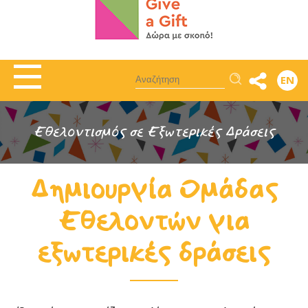
Αναζήτηση
EN
Εθελοντισμός σε Εξωτερικές Δράσεις
Δημιουργία Ομάδας
Εθελοντών για
εξωτερικές δράσεις