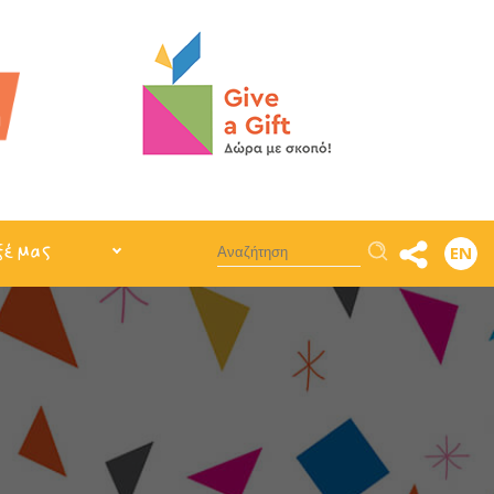
Αναζήτηση
ξέ μας
EN