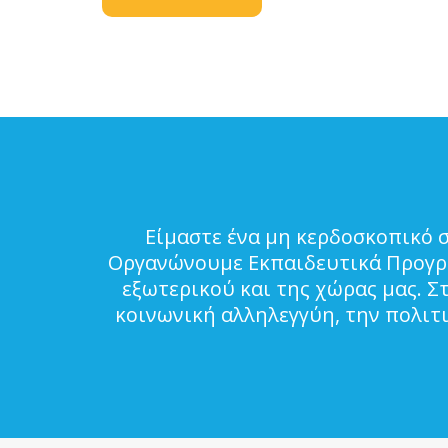
Είμαστε ένα μη κερδοσκοπικό 
Οργανώνουμε Εκπαιδευτικά Προγρά
εξωτερικού και της χώρας μας. Σ
κοινωνική αλληλεγγύη, την πολιτ