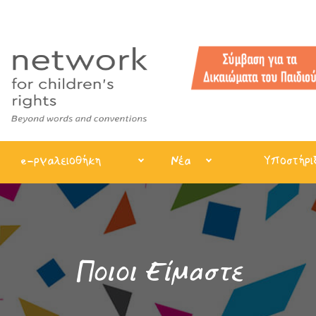
e-ργαλειοθήκη
Νέα
Υποστήρι
Ποιοι Είμαστε