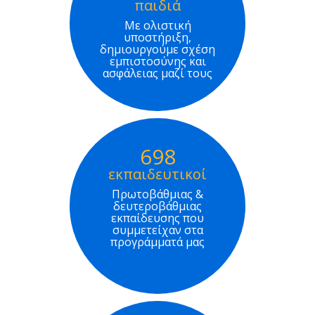
παιδιά
Με ολιστική
υποστήριξη,
δημιουργούμε σχέση
εμπιστοσύνης και
ασφάλειας μαζί τους
698
εκπαιδευτικοί
Πρωτοβάθμιας &
δευτεροβάθμιας
εκπαίδευσης που
συμμετείχαν στα
προγράμματά μας