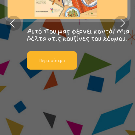
Αυτό που μας φέρνει κοντά! Μια
βόλτα στις κουζίνες του κόσμου.
Περισσότερα