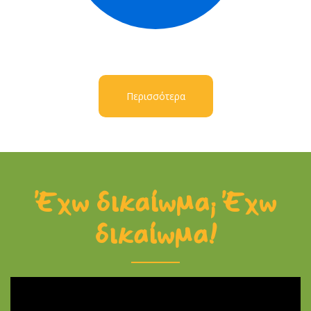
Περισσότερα
Έχω δικαίωμα; Έχω
δικαίωμα!