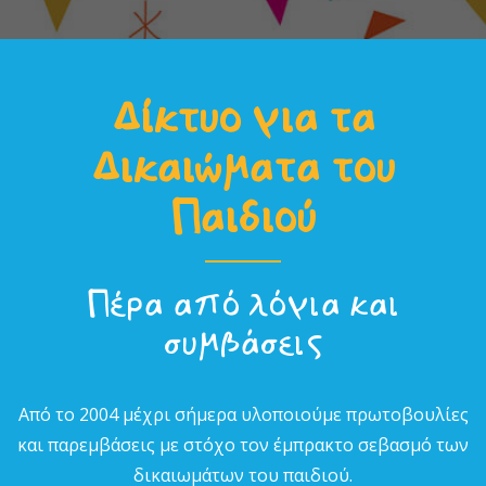
Δίκτυο για τα
Δικαιώµατα του
Παιδιού
Πέρα από λόγια και
συµβάσεις
Από το 2004 µέχρι σήµερα υλοποιούµε πρωτοβουλίες
και παρεµβάσεις µε στόχο τον έµπρακτο σεβασµό των
δικαιωµάτων του παιδιού.