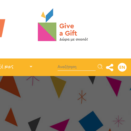
Αναζήτηση
ξέ μας
EN