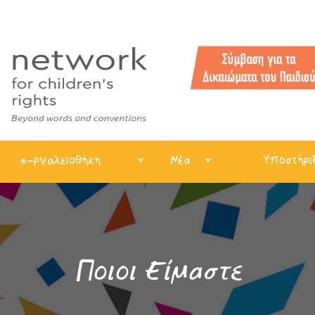
e-ργαλειοθήκη
Νέα
Υποστήρι
Ποιοι Είμαστε