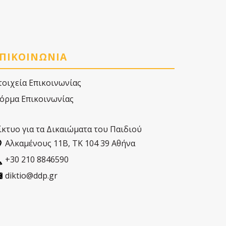
ΠΙΚΟΙΝΩΝΙΑ
τοιχεία Επικοινωνίας
όρμα Επικοινωνίας
ίκτυο για τα Δικαιώματα του Παιδιού
Αλκαµένους 11Β, ΤΚ 104 39 Αθήνα
+30 210 8846590
diktio@ddp.gr