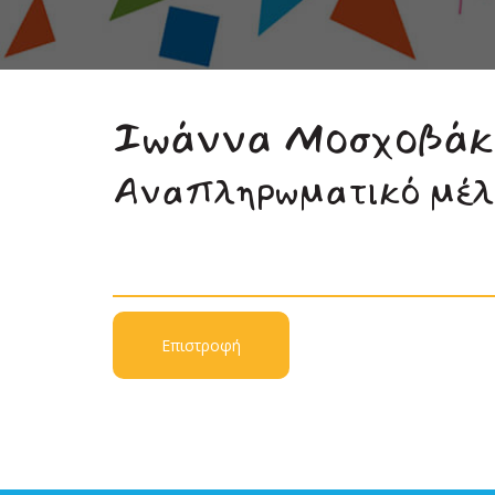
Ιωάννα Μοσχοβάκ
Αναπληρωματικό μέλ
Επιστροφή