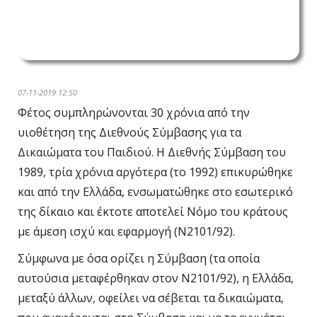
07-11-2019 12:50
Φέτος συμπληρώνονται 30 χρόνια από την
υιοθέτηση της Διεθνούς Σύμβασης για τα
Δικαιώματα του Παιδιού. Η Διεθνής Σύμβαση του
1989, τρία χρόνια αργότερα (το 1992) επικυρώθηκε
και από την Ελλάδα, ενσωματώθηκε στο εσωτερικό
της δίκαιο και έκτοτε αποτελεί Νόμο του κράτους
με άμεση ισχύ και εφαρμογή (Ν2101/92).
Σύμφωνα με όσα ορίζει η Σύμβαση (τα οποία
αυτούσια μεταφέρθηκαν στον Ν2101/92), η Ελλάδα,
μεταξύ άλλων, οφείλει να σέβεται τα δικαιώματα,