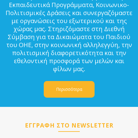
Εκπαιδευτικά Προγράμματα, Κοινωνικο-
Πολιτισμικές Δράσεις και συνεργαζόμαστε
με οργανώσεις του εξωτερικού και της
χώρας μας. Στηριζόμαστε στη Διεθνή
Σύμβαση για τα Δικαιώματα του Παιδιού
του ΟΗΕ, στην κοινωνική αλληλεγγύη, την
πολιτισμική διαφορετικότητα και την
εθελοντική προσφορά των μελών και
φίλων μας.
Περισσότερα
ΕΓΓΡΑΦΗ ΣΤΟ NEWSLETTER