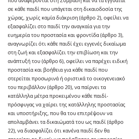
που αναφέρονται στη Σύμβαση και να τα εγγυάται
σε κάθε παιδί που υπάγεται στη δικαιοδοσία της
χώρας, χωρίς καμία διάκριση (άρθρο 2), οφείλει να
εξασφαλίζει στο παιδί την αναγκαία για την
ευημερία του προστασία και φροντίδα (άρθρο 3),
αναγνωρίζει ότι κάθε παιδί έχει εγγενές δικαίωμα
στη ζωή και εξασφαλίζει την επιβίωση και την
ανάπτυξή του (άρθρο 6), οφείλει να παρέχει ειδική
προστασία και βοήθεια για κάθε παιδί που
στερείται προσωρινά ή οριστικά το οικογενειακό
του περιβάλλον (άρθρο 20), να παίρνει τα
κατάλληλα μέτρα προκειμένου κάθε παιδί-
πρόσφυγας να χαίρει της κατάλληλης προστασίας
και υποστήριξης, που θα του επιτρέψουν να
απολαμβάνει τα δικαιώματά του ως παιδί (άρθρο
22), να διασφαλίζει ότι κανένα παιδί δεν θα