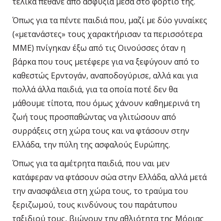
τελικά πέθανε από ασφυξία μέσα στο φορτίο της.
Όπως για τα πέντε παιδιά που, μαζί με δύο γυναίκες
(«μετανάστες» τους χαρακτήρισαν τα περισσότερα
ΜΜΕ) πνίγηκαν έξω από τις Οινούσσες όταν η
βάρκα που τους μετέφερε για να ξεφύγουν από το
καθεστώς Ερντογάν, αναποδογύρισε, αλλά και για
πολλά άλλα παιδιά, για τα οποία ποτέ δεν θα
μάθουμε τίποτα, που όμως χάνουν καθημερινά τη
ζωή τους προσπαθώντας να γλιτώσουν από
συρράξεις στη χώρα τους και να φτάσουν στην
Ελλάδα, την πύλη της ασφαλούς Ευρώπης.
Όπως για τα αμέτρητα παιδιά, που ναι μεν
κατάφεραν να φτάσουν σώα στην Ελλάδα, αλλά μετά
την ανασφάλεια στη χώρα τους, το τραύμα του
ξεριζωμού, τους κινδύνους του παράτυπου
ταξιδιού τους, βιώνουν την αθλιότητα της Μόριας