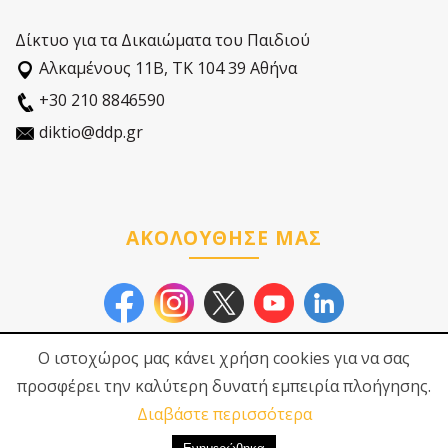
Δίκτυο για τα Δικαιώματα του Παιδιού
Αλκαµένους 11Β, ΤΚ 104 39 Αθήνα
+30 210 8846590
diktio@ddp.gr
ΑΚΟΛΟΥΘΗΣΕ ΜΑΣ
Ο ιστοχώρος μας κάνει χρήση cookies για να σας
προσφέρει την καλύτερη δυνατή εμπειρία πλοήγησης.
Διαβάστε περισσότερα
© 2026
Δίκτυο για τα
Πολιτική Προστασίας
Δικαιώματα του Παιδιού
Προσωπικών Δεδοµένων
|