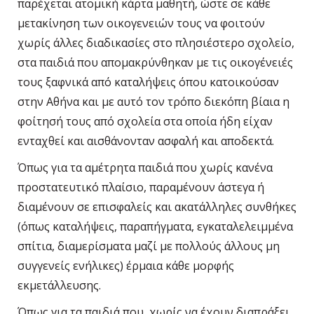
παρέχεται ατομική κάρτα μαθητή, ώστε σε κάθε
μετακίνηση των οικογενειών τους να φοιτούν
χωρίς άλλες διαδικασίες στο πλησιέστερο σχολείο,
στα παιδιά που απομακρύνθηκαν με τις οικογένειές
τους ξαφνικά από καταλήψεις όπου κατοικούσαν
στην Αθήνα και με αυτό τον τρόπο διεκόπη βίαια η
φοίτησή τους από σχολεία στα οποία ήδη είχαν
ενταχθεί και αισθάνονταν ασφαλή και αποδεκτά.
Όπως για τα αμέτρητα παιδιά που χωρίς κανένα
προστατευτικό πλαίσιο, παραμένουν άστεγα ή
διαμένουν σε επισφαλείς και ακατάλληλες συνθήκες
(όπως καταλήψεις, παραπήγματα, εγκαταλελειμμένα
σπίτια, διαμερίσματα μαζί με πολλούς άλλους μη
συγγενείς ενήλικες) έρμαια κάθε μορφής
εκμετάλλευσης.
Όπως για τα παιδιά που, χωρίς να έχουν διαπράξει