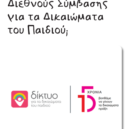
Διεθνούς Σύμβασης
για τα Δικαιώματα
του Παιδιού;