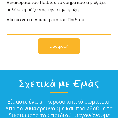
Δικαιώματα του Παιδιού το νόημα που της αξίζει,
απλά εφαρμόζοντας την στην πράξη.
Δίκτυο για τα Δικαιώματα του Παιδιού.
Επιστροφή
Σχετικά με Εμάς
Είμαστε ένα μη κερδοσκοπικό σωματείο.
Από το 2004 ερευνούμε και προωθούμε τα
δικαιώματα του παιδιού. Οργανώνουμε