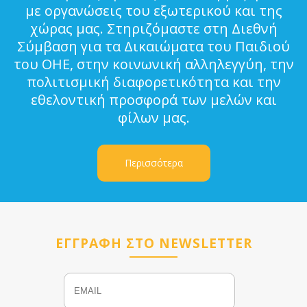
με οργανώσεις του εξωτερικού και της
χώρας μας. Στηριζόμαστε στη Διεθνή
Σύμβαση για τα Δικαιώματα του Παιδιού
του ΟΗΕ, στην κοινωνική αλληλεγγύη, την
πολιτισμική διαφορετικότητα και την
εθελοντική προσφορά των μελών και
φίλων μας.
Περισσότερα
ΕΓΓΡΑΦΗ ΣΤΟ NEWSLETTER
Email
Name