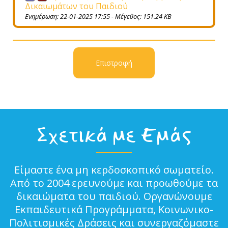
Δικαιωμάτων του Παιδιού
Ενημέρωση: 22-01-2025 17:55 - Μέγεθος: 151.24 KB
Επιστροφή
Σχετικά με Εμάς
Είμαστε ένα μη κερδοσκοπικό σωματείο.
Από το 2004 ερευνούμε και προωθούμε τα
δικαιώματα του παιδιού. Οργανώνουμε
Εκπαιδευτικά Προγράμματα, Κοινωνικο-
Πολιτισμικές Δράσεις και συνεργαζόμαστε