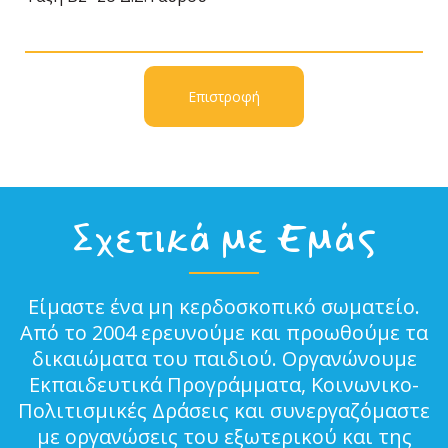
Επιστροφή
Σχετικά με Εμάς
Είμαστε ένα μη κερδοσκοπικό σωματείο.
Από το 2004 ερευνούμε και προωθούμε τα
δικαιώματα του παιδιού. Οργανώνουμε
Εκπαιδευτικά Προγράμματα, Κοινωνικο-
Πολιτισμικές Δράσεις και συνεργαζόμαστε
με οργανώσεις του εξωτερικού και της