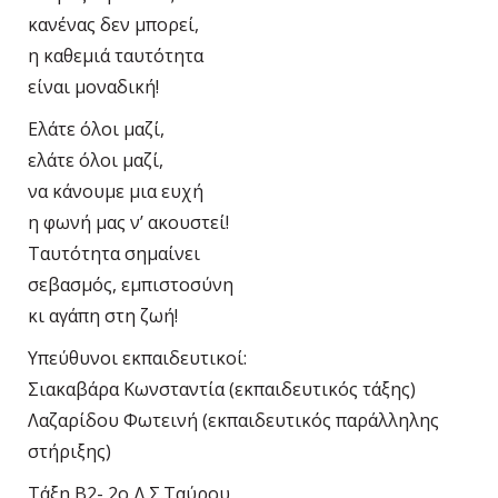
κανένας δεν μπορεί,
η καθεμιά ταυτότητα
είναι μοναδική!
Ελάτε όλοι μαζί,
ελάτε όλοι μαζί,
να κάνουμε μια ευχή
η φωνή μας ν’ ακουστεί!
Ταυτότητα σημαίνει
σεβασμός, εμπιστοσύνη
κι αγάπη στη ζωή!
Υπεύθυνοι εκπαιδευτικοί:
Σιακαβάρα Κωνσταντία (εκπαιδευτικός τάξης)
Λαζαρίδου Φωτεινή (εκπαιδευτικός παράλληλης
στήριξης)
Τάξη Β2- 2ο Δ.Σ.Ταύρου