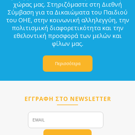
χώρας μας. Στηριζόμαστε στη Διεθνή
Σύμβαση για τα Δικαιώματα του Παιδιού
του ΟΗΕ, στην κοινωνική αλληλεγγύη, την
πολιτισμική διαφορετικότητα και την
εθελοντική προσφορά των μελών και
φίλων μας.
Περισσότερα
ΕΓΓΡΑΦΗ ΣΤΟ NEWSLETTER
Email
Name