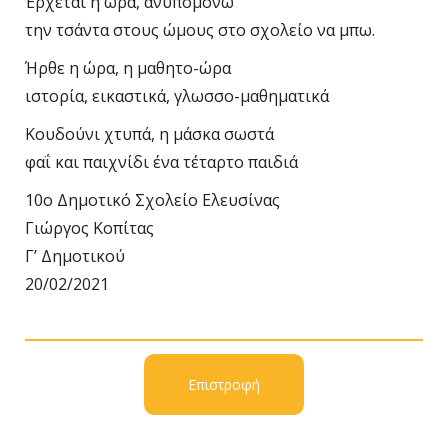
Έρχεται η ώρα, ανυπομονώ
την τσάντα στους ώμους στο σχολείο να μπω.
Ήρθε η ώρα, η μαθητο-ώρα
ιστορία, εικαστικά, γλωσσο-μαθηματικά
Κουδούνι χτυπά, η μάσκα σωστά
φαΐ και παιχνίδι ένα τέταρτο παιδιά
10ο Δημοτικό Σχολείο Ελευσίνας
Γιώργος Κοπίτας
Γ’ Δημοτικού
20/02/2021
Επιστροφή