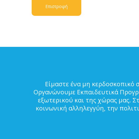
Επιστροφή
Είμαστε ένα μη κερδοσκοπικό 
Οργανώνουμε Εκπαιδευτικά Προγρά
εξωτερικού και της χώρας μας. Σ
κοινωνική αλληλεγγύη, την πολιτ