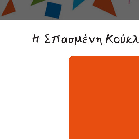
Η Σπασμένη Κούκλ