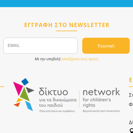
ΕΓΓΡΑΦΗ ΣΤΟ NEWSLETTER
Email
Name
Με την υποβολή
αποδέχεστε τους όρους
Ε
Σ
Φ
Δ