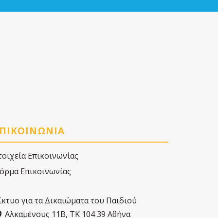
ΠΙΚΟΙΝΩΝΙΑ
τοιχεία Επικοινωνίας
όρμα Επικοινωνίας
ίκτυο για τα Δικαιώματα του Παιδιού
Αλκαµένους 11Β, ΤΚ 104 39 Αθήνα