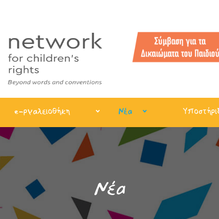
e-ργαλειοθήκη
Νέα
Υποστήρι
Νέα