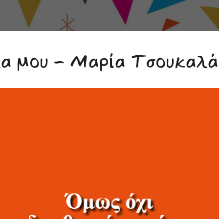
α μου - Μαρία Τσουκαλά