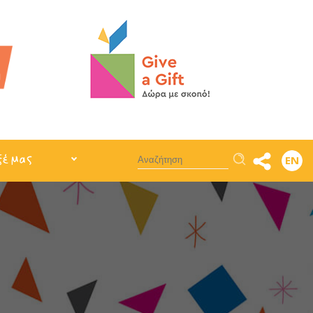
Αναζήτηση
ξέ μας
EN