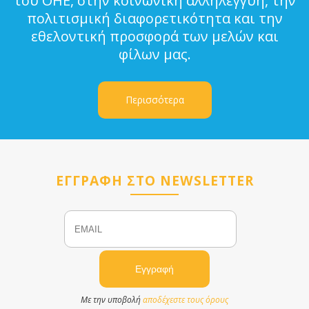
του ΟΗΕ, στην κοινωνική αλληλεγγύη, την
πολιτισμική διαφορετικότητα και την
εθελοντική προσφορά των μελών και
φίλων μας.
Περισσότερα
ΕΓΓΡΑΦΗ ΣΤΟ NEWSLETTER
Email
Name
Με την υποβολή
αποδέχεστε τους όρους