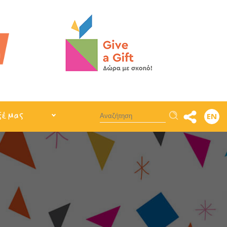
Αναζήτηση
ξέ μας
EN