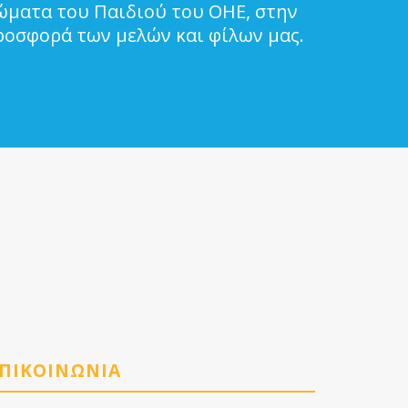
ιώματα του Παιδιού του ΟΗΕ, στην
ροσφορά των μελών και φίλων μας.
ΠΙΚΟΙΝΩΝΙΑ