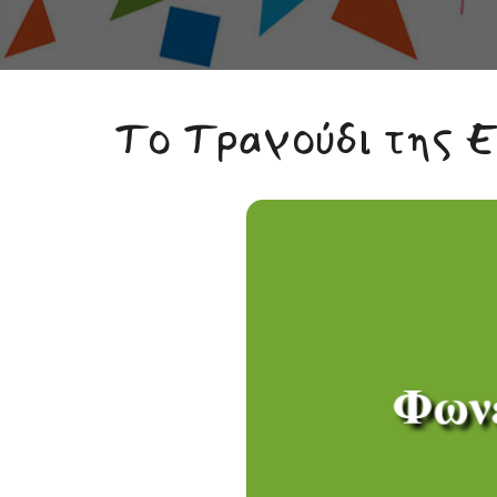
Το Τραγούδι της 