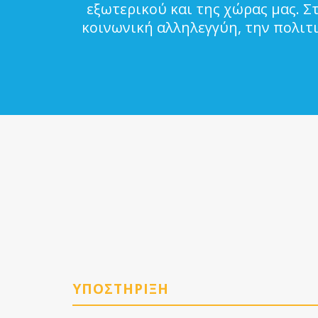
εξωτερικού και της χώρας μας. Σ
κοινωνική αλληλεγγύη, την πολιτ
ΥΠΟΣΤΗΡΙΞΗ