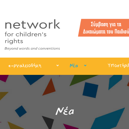
e-ργαλειοθήκη
Νέα
Υποστήρι
Νέα