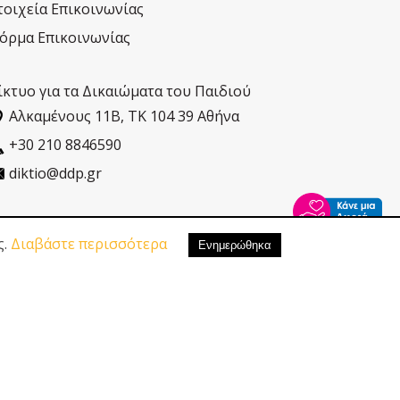
τοιχεία Επικοινωνίας
όρμα Επικοινωνίας
ίκτυο για τα Δικαιώματα του Παιδιού
Αλκαµένους 11Β, ΤΚ 104 39 Αθήνα
+30 210 8846590
diktio@ddp.gr
ς.
Διαβάστε περισσότερα