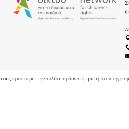
Σ
Φ
Δ
να σας προσφέρει την καλύτερη δυνατή εμπειρία πλοήγηση
ΑΚΟΛΟΥΘΗΣΕ ΜΑΣ