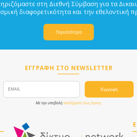
τηριζόμαστε στη Διεθνή Σύμβαση για τα Δικα
ισμική διαφορετικότητα και την εθελοντική π
Περισσότερα
ΕΓΓΡΑΦΗ ΣΤΟ NEWSLETTER
Email
Name
Με την υποβολή
αποδέχεστε τους όρους
Ε