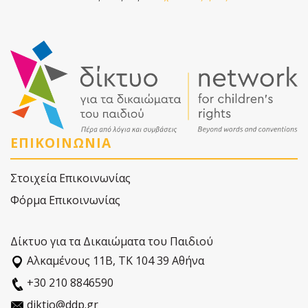
ΕΠΙΚΟΙΝΩΝΙΑ
Στοιχεία Επικοινωνίας
Φόρμα Επικοινωνίας
Δίκτυο για τα Δικαιώματα του Παιδιού
Αλκαµένους 11Β, ΤΚ 104 39 Αθήνα
+30 210 8846590
diktio@ddp.gr