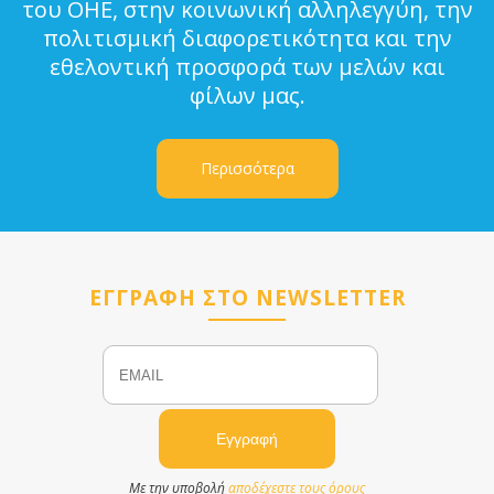
του ΟΗΕ, στην κοινωνική αλληλεγγύη, την
πολιτισμική διαφορετικότητα και την
εθελοντική προσφορά των μελών και
φίλων μας.
Περισσότερα
ΕΓΓΡΑΦΗ ΣΤΟ NEWSLETTER
Email
Name
Με την υποβολή
αποδέχεστε τους όρους