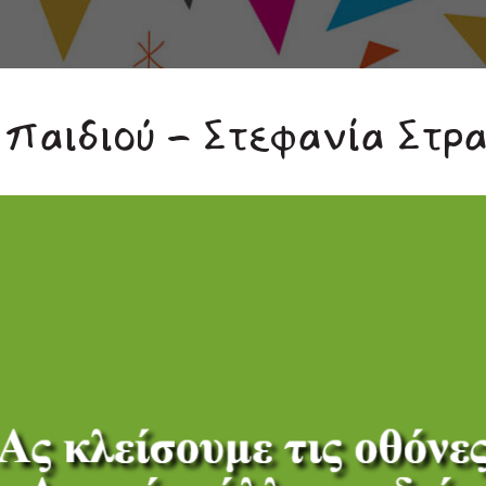
 παιδιού - Στεφανία Στρ