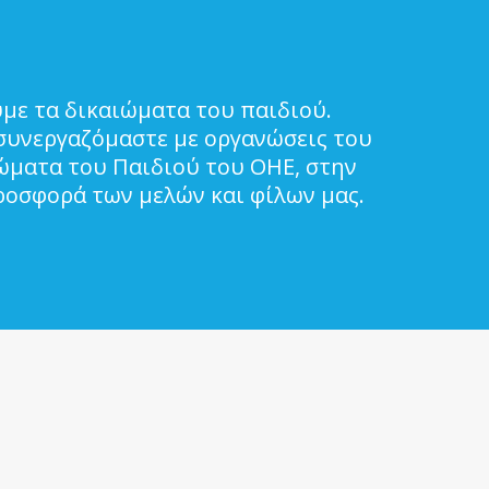
με τα δικαιώματα του παιδιού.
συνεργαζόμαστε με οργανώσεις του
ιώματα του Παιδιού του ΟΗΕ, στην
ροσφορά των μελών και φίλων μας.