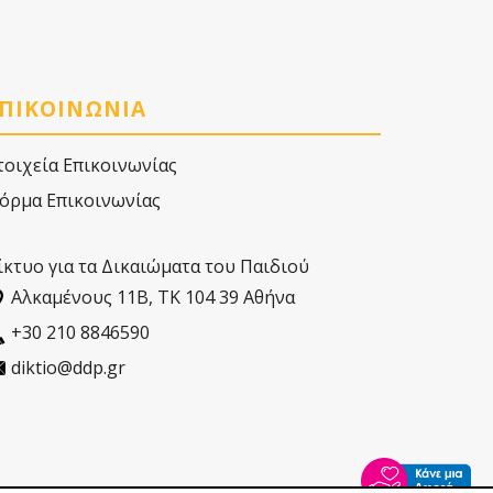
ΠΙΚΟΙΝΩΝΙΑ
τοιχεία Επικοινωνίας
όρμα Επικοινωνίας
ίκτυο για τα Δικαιώματα του Παιδιού
Αλκαµένους 11Β, ΤΚ 104 39 Αθήνα
+30 210 8846590
diktio@ddp.gr