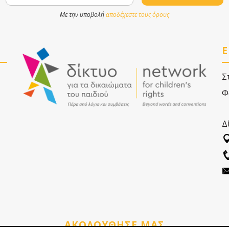
Με την υποβολή
αποδέχεστε τους όρους
Ε
Σ
Φ
Δ
ΑΚΟΛΟΥΘΗΣΕ ΜΑΣ