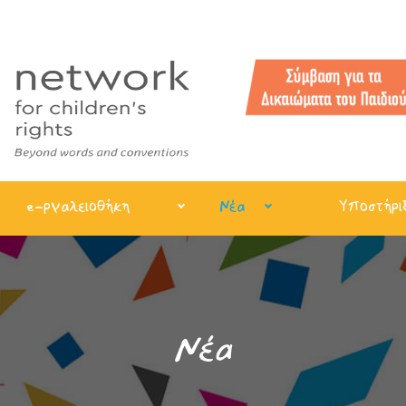
e-ργαλειοθήκη
Νέα
Υποστήρι
Νέα