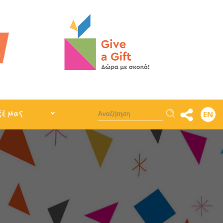
Αναζήτηση
ξέ μας
EN