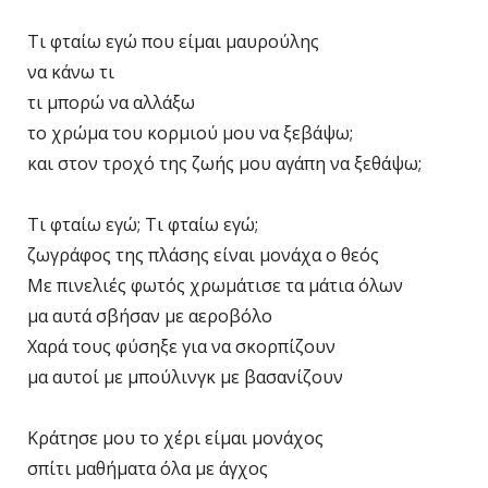
Τι φταίω εγώ που είμαι μαυρούλης
να κάνω τι
τι μπορώ να αλλάξω
το χρώμα του κορμιού μου να ξεβάψω;
και στον τροχό της ζωής μου αγάπη να ξεθάψω;
Τι φταίω εγώ; Τι φταίω εγώ;
ζωγράφος της πλάσης είναι μονάχα ο θεός
Με πινελιές φωτός χρωμάτισε τα μάτια όλων
μα αυτά σβήσαν με αεροβόλο
Χαρά τους φύσηξε για να σκορπίζουν
μα αυτοί με μπούλινγκ με βασανίζουν
Κράτησε μου το χέρι είμαι μονάχος
σπίτι μαθήματα όλα με άγχος