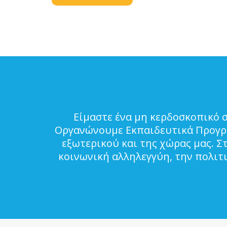
Είμαστε ένα μη κερδοσκοπικό 
Οργανώνουμε Εκπαιδευτικά Προγρά
εξωτερικού και της χώρας μας. Σ
κοινωνική αλληλεγγύη, την πολιτ