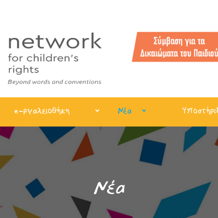
e-ργαλειοθήκη
Νέα
Υποστήρι
Νέα