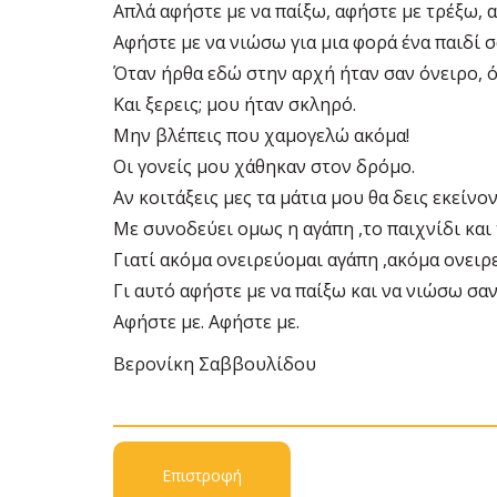
Απλά αφήστε με να παίξω, αφήστε με τρέξω, α
Αφήστε με να νιώσω για μια φορά ένα παιδί σ
Όταν ήρθα εδώ στην αρχή ήταν σαν όνειρο, 
Και ξερεις; μου ήταν σκληρό.
Μην βλέπεις που χαμογελώ ακόμα!
Οι γονείς μου χάθηκαν στον δρόμο.
Αν κοιτάξεις μες τα μάτια μου θα δεις εκείνο
Με συνοδεύει ομως η αγάπη ,το παιχνίδι και 
Γιατί ακόμα ονειρεύομαι αγάπη ,ακόμα ονειρε
Γι αυτό αφήστε με να παίξω και να νιώσω σαν
Αφήστε με. Αφήστε με.
Βερονίκη Σαββουλίδου
Επιστροφή