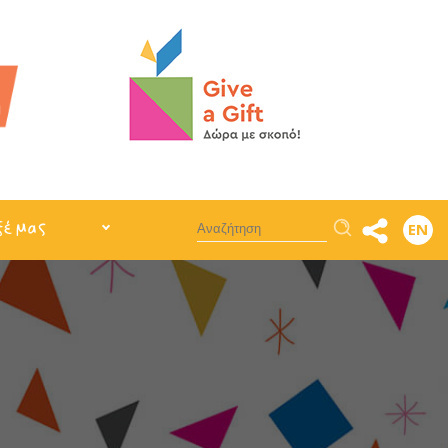
Αναζήτηση
ξέ μας
EN