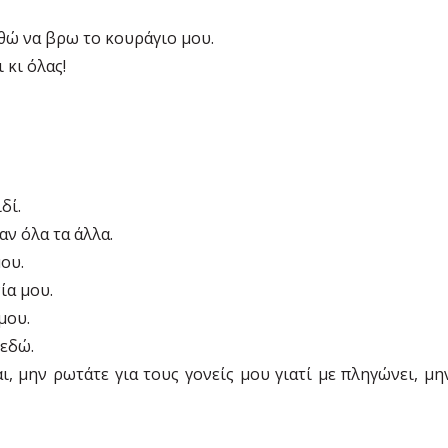
θώ να βρω το κουράγιο μου.
 κι όλας!
δί.
αν όλα τα άλλα.
ου.
ία μου.
μου.
 εδώ.
ι, μην ρωτάτε για τους γονείς μου γιατί με πληγώνει, μη