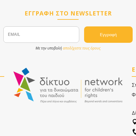
ΕΓΓΡΑΦΗ ΣΤΟ NEWSLETTER
Email
Name
Με την υποβολή
αποδέχεστε τους όρους
Ε
Σ
Φ
Δ