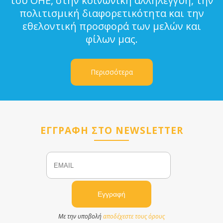
του ΟΗΕ, στην κοινωνική αλληλεγγύη, την
πολιτισμική διαφορετικότητα και την
εθελοντική προσφορά των μελών και
φίλων μας.
Περισσότερα
ΕΓΓΡΑΦΗ ΣΤΟ NEWSLETTER
Email
Name
Με την υποβολή
αποδέχεστε τους όρους