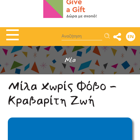
Αναζήτηση
EN
Νέα
Μίλα Χωρίς Φόβο -
Κραβαρίτη Ζωή