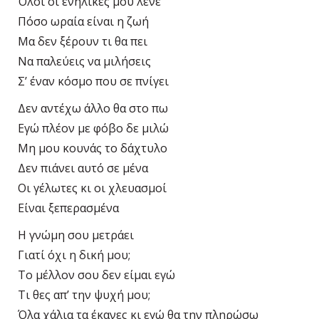
Όλοι οι ενήλικες μου λένε
Πόσο ωραία είναι η ζωή
Μα δεν ξέρουν τι θα πει
Να παλεύεις να μιλήσεις
Σ’ έναν κόσμο που σε πνίγει
Δεν αντέχω άλλο θα στο πω
Εγώ πλέον με φόβο δε μιλώ
Μη μου κουνάς το δάχτυλο
Δεν πιάνει αυτό σε μένα
Οι γέλωτες κι οι χλευασμοί
Είναι ξεπερασμένα
Η γνώμη σου μετράει
Γιατί όχι η δική μου;
Το μέλλον σου δεν είμαι εγώ
Τι θες απ’ την ψυχή μου;
Όλα χάλια τα έκανες κι εγώ θα την πληρώσω