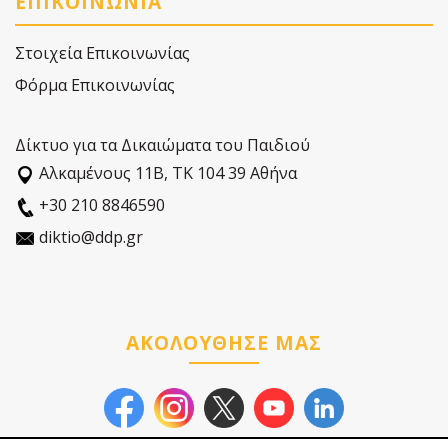
ΕΠΙΚΟΙΝΩΝΙΑ
Στοιχεία Επικοινωνίας
Φόρμα Επικοινωνίας
Δίκτυο για τα Δικαιώματα του Παιδιού
Αλκαµένους 11Β, ΤΚ 104 39 Αθήνα
+30 210 8846590
diktio@ddp.gr
ΑΚΟΛΟΥΘΗΣΕ ΜΑΣ