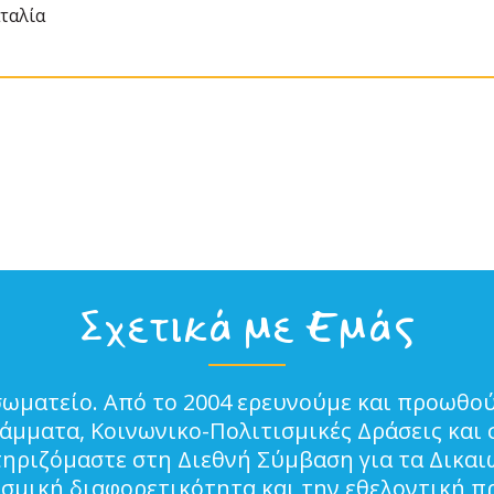
ταλία
Σχετικά με Εμάς
σωματείο. Από το 2004 ερευνούμε και προωθού
μματα, Κοινωνικο-Πολιτισμικές Δράσεις και 
τηριζόμαστε στη Διεθνή Σύμβαση για τα Δικα
ισμική διαφορετικότητα και την εθελοντική π