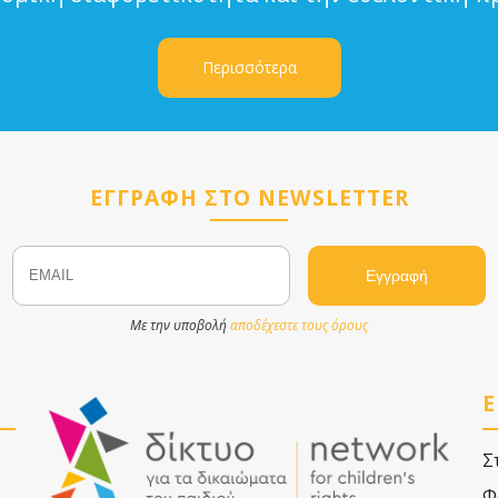
Περισσότερα
ΕΓΓΡΑΦΗ ΣΤΟ NEWSLETTER
Email
Name
Με την υποβολή
αποδέχεστε τους όρους
Ε
Σ
Φ