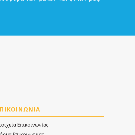
ΠΙΚΟΙΝΩΝΙΑ
τοιχεία Επικοινωνίας
όρμα Επικοινωνίας