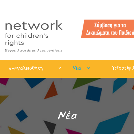
e-ργαλειοθήκη
Νέα
Υποστήρι
Νέα