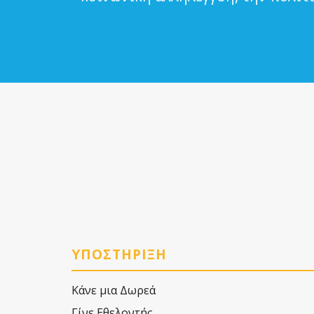
ΥΠΟΣΤΗΡΙΞΗ
Κάνε μια Δωρεά
Γίνε Εθελοντής