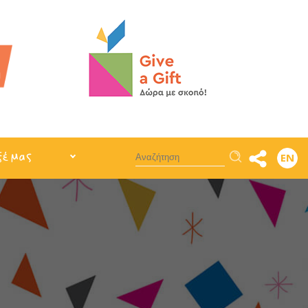
Αναζήτηση
ξέ μας
EN