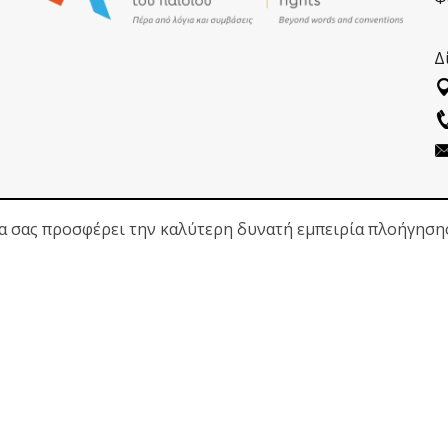
Δ
να σας προσφέρει την καλύτερη δυνατή εμπειρία πλοήγηση
ΑΚΟΛΟΥΘΗΣΕ ΜΑΣ
Πολιτική Προσ