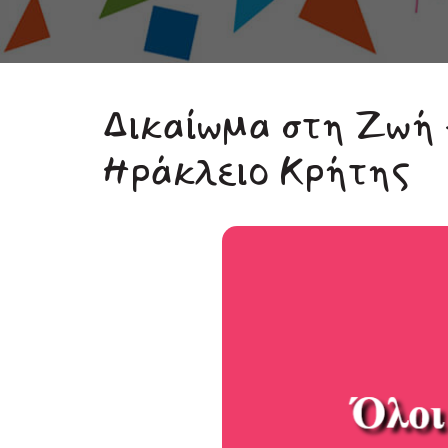
Δικαίωμα στη Ζωή 
Ηράκλειο Κρήτης