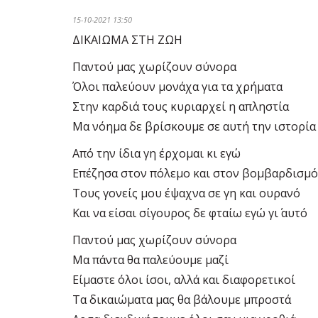
15-10-2021 13:50
ΔΙΚΑΙΩΜΑ ΣΤΗ ΖΩΗ
Παντού μας χωρίζουν σύνορα
Όλοι παλεύουν μονάχα για τα χρήματα
Στην καρδιά τους κυριαρχεί η απληστία
Μα νόημα δε βρίσκουμε σε αυτή την ιστορία
Από την ίδια γη έρχομαι κι εγώ
Επέζησα στον πόλεμο και στον βομβαρδισμό
Τους γονείς μου έψαχνα σε γη και ουρανό
Και να είσαι σίγουρος δε φταίω εγώ γι΄ αυτό
Παντού μας χωρίζουν σύνορα
Μα πάντα θα παλεύουμε μαζί
Είμαστε όλοι ίσοι, αλλά και διαφορετικοί
Τα δικαιώματα μας θα βάλουμε μπροστά