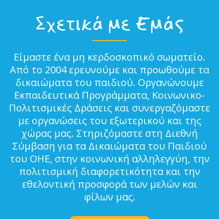
Σχετικά με Εμάς
Είμαστε ένα μη κερδοσκοπικό σωματείο.
Από το 2004 ερευνούμε και προωθούμε τα
δικαιώματα του παιδιού. Οργανώνουμε
Εκπαιδευτικά Προγράμματα, Κοινωνικο-
Πολιτισμικές Δράσεις και συνεργαζόμαστε
με οργανώσεις του εξωτερικού και της
χώρας μας. Στηριζόμαστε στη Διεθνή
Σύμβαση για τα Δικαιώματα του Παιδιού
του ΟΗΕ, στην κοινωνική αλληλεγγύη, την
πολιτισμική διαφορετικότητα και την
εθελοντική προσφορά των μελών και
φίλων μας.