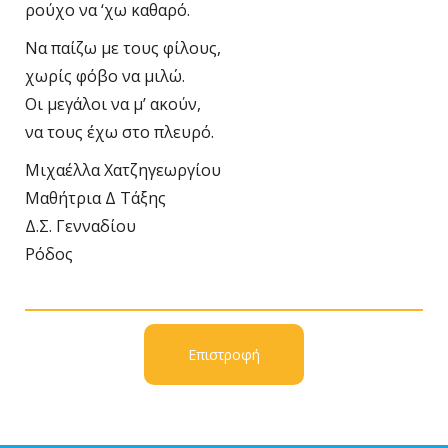
ρούχο να ‘χω καθαρό.
Να παίζω με τους φίλους,
χωρίς φόβο να μιλώ.
Οι μεγάλοι να μ’ ακούν,
να τους έχω στο πλευρό.
Μιχαέλλα Χατζηγεωργίου
Μαθήτρια Δ Τάξης
Δ.Σ. Γενναδίου
Ρόδος
Επιστροφή