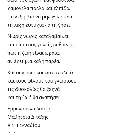
δώσ’ του αγάπη και φροντίδα
χαμόγελα πολλά και ελπίδα.
Τη λέξη βία να μην γνωρίσει,
τη λέξη ευτυχία να τη ζήσει.
Νωρίς νωρίς καταλαβαίνει
και από τους γονείς μαθαίνει,
πως η ζωή είναι ωραία,
αν έχει μια καλή παρέα.
Και σαν πάει και στο σχολειό
και τους φίλους του γνωρίσει,
τις δυσκολίες θα ξεχνά
και τη ζωή θα αγαπήσει.
Εμμανουέλα Λούτα
Μαθήτρια Δ τάξης
Δ.Σ. Γενναδίου