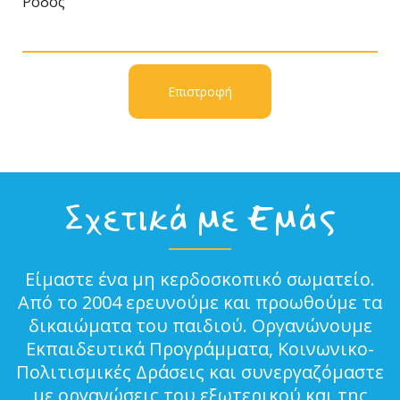
Ρόδος
Επιστροφή
Σχετικά με Εμάς
Είμαστε ένα μη κερδοσκοπικό σωματείο.
Από το 2004 ερευνούμε και προωθούμε τα
δικαιώματα του παιδιού. Οργανώνουμε
Εκπαιδευτικά Προγράμματα, Κοινωνικο-
Πολιτισμικές Δράσεις και συνεργαζόμαστε
με οργανώσεις του εξωτερικού και της