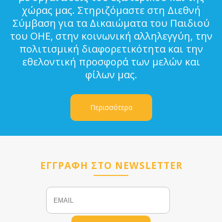
χώρας μας. Στηριζόμαστε στη Διεθνή
Σύμβαση για τα Δικαιώματα του Παιδιού
του ΟΗΕ, στην κοινωνική αλληλεγγύη, την
πολιτισμική διαφορετικότητα και την
εθελοντική προσφορά των μελών και
φίλων μας.
Περισσότερα
ΕΓΓΡΑΦΗ ΣΤΟ NEWSLETTER
Email
Name