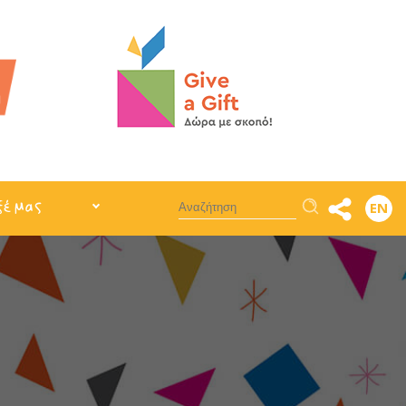
Αναζήτηση
ξέ μας
EN