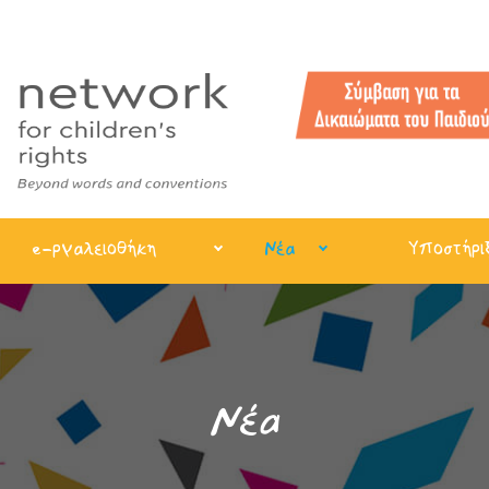
e-ργαλειοθήκη
Νέα
Υποστήρι
Νέα