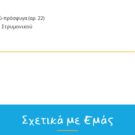
-πρόσφυγα (αρ. 22)
υ Στρυμονικού
Σχετικά με Εμάς