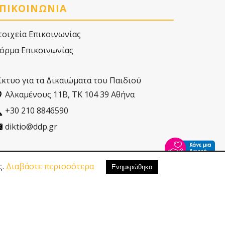
ΠΙΚΟΙΝΩΝΙΑ
τοιχεία Επικοινωνίας
όρμα Επικοινωνίας
ίκτυο για τα Δικαιώματα του Παιδιού
Αλκαµένους 11Β, ΤΚ 104 39 Αθήνα
+30 210 8846590
diktio@ddp.gr
ς.
Διαβάστε περισσότερα