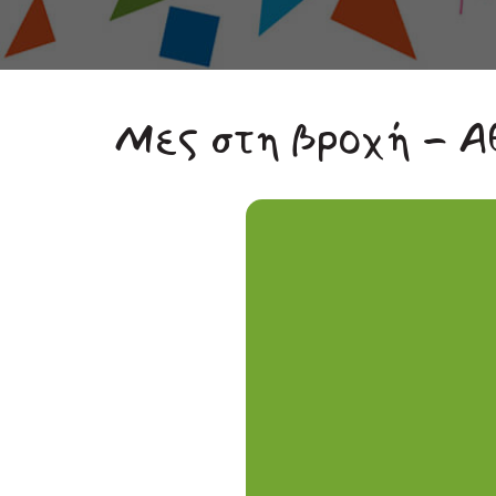
Μες στη βροχή - 