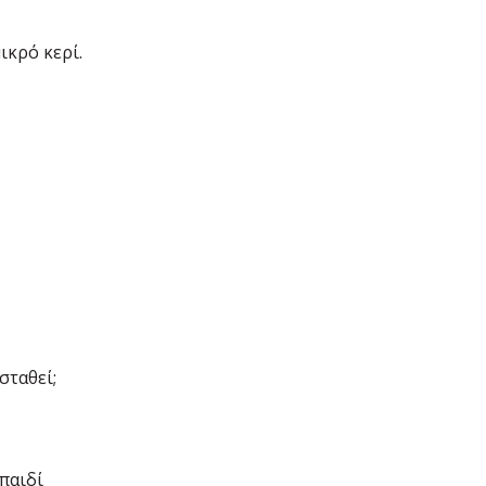
ικρό κερί.
σταθεί;
 παιδί