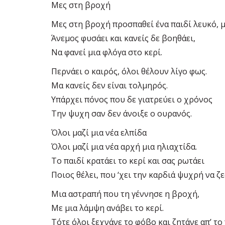
Μες στη βροχή
Μες στη βροχή προσπαθεί ένα παιδί λευκό, μ
Άνεμος φυσάει και κανείς δε βοηθάει,
Να φανεί μια φλόγα στο κερί.
Περνάει ο καιρός, όλοι θέλουν λίγο φως.
Μα κανείς δεν είναι τολμηρός.
Υπάρχει πόνος που δε γιατρεύει ο χρόνος
Την ψυχη σαν δεν άνοιξε ο ουρανός.
Όλοι μαζί μια νέα ελπίδα
Όλοι μαζί μια νέα αρχή μια ηλιαχτίδα.
Το παιδί κρατάει το κερί και σας ρωτάει
Ποιος θέλει, που ‘χει την καρδιά ψυχρή να ζε
Μια αστραπή που τη γέννησε η βροχή,
Με μια λάμψη ανάβει το κερί.
Τότε όλοι ξεχνάνε το φόβο και ζητάνε απ’ το