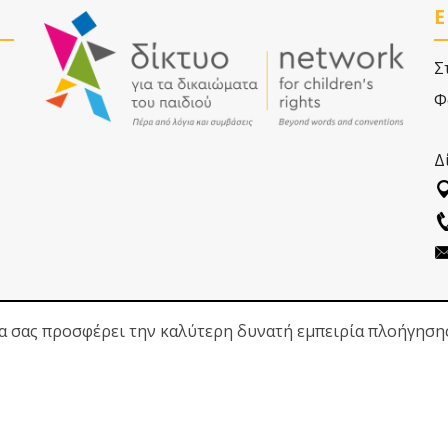
Ε
Σ
Φ
Δ
να σας προσφέρει την καλύτερη δυνατή εμπειρία πλοήγηση
ΑΚΟΛΟΥΘΗΣΕ ΜΑΣ