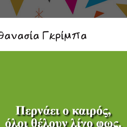
Αθανασία Γκρίμπα