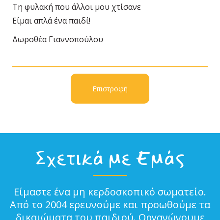
Τη φυλακή που άλλοι μου χτίσανε
Είμαι απλά ένα παιδί!
Δωροθέα Γιαννοπούλου
Επιστροφή
Σχετικά με Εμάς
Είμαστε ένα μη κερδοσκοπικό σωματείο.
Από το 2004 ερευνούμε και προωθούμε τα
δικαιώματα του παιδιού. Οργανώνουμε