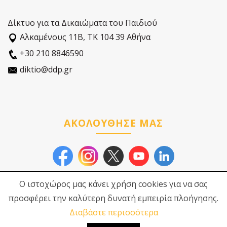
Δίκτυο για τα Δικαιώματα του Παιδιού
Αλκαµένους 11Β, ΤΚ 104 39 Αθήνα
+30 210 8846590
diktio@ddp.gr
ΑΚΟΛΟΥΘΗΣΕ ΜΑΣ
Ο ιστοχώρος μας κάνει χρήση cookies για να σας
προσφέρει την καλύτερη δυνατή εμπειρία πλοήγησης.
Διαβάστε περισσότερα
© 2026
Δίκτυο για τα
Πολιτική Προστασίας
Δικαιώματα του Παιδιού
Προσωπικών Δεδοµένων
|