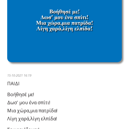
15-10-2021 16:19
ΠΑΙΔΙ
Βοήθησέ με!
Δωσ' μου ένα σπίτι!
Μια χώρα,μια πατρίδα!
Λίγη χαρά,λίγη ελπίδα!