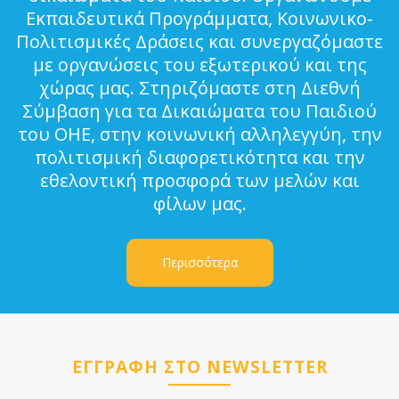
Εκπαιδευτικά Προγράμματα, Κοινωνικο-
Πολιτισμικές Δράσεις και συνεργαζόμαστε
με οργανώσεις του εξωτερικού και της
χώρας μας. Στηριζόμαστε στη Διεθνή
Σύμβαση για τα Δικαιώματα του Παιδιού
του ΟΗΕ, στην κοινωνική αλληλεγγύη, την
πολιτισμική διαφορετικότητα και την
εθελοντική προσφορά των μελών και
φίλων μας.
Περισσότερα
ΕΓΓΡΑΦΗ ΣΤΟ NEWSLETTER