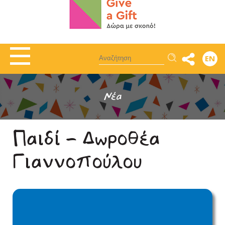
Αναζήτηση
EN
Νέα
Παιδί - Δωροθέα
Γιαννοπούλου