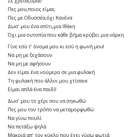
Σε χρειάζομαι!
Πες μου,ποιος είμαι;
Πες με Οδυσσέα,όχι Κανένα
Δωσ' μου ένα σπίτι,μια Ιθάκη
Όχι μια ουτοπία που κάθε βήμα κρύβει μια νάρκη
Γίνε εσύ τ' όνομα μου κι εσύ η φωνή μου!
Να μη με ξεχάσουν
Να μη με αφήσουν
Δεν είμαι ένα νούμερο σε μια φυλακή
Τη φυλακή που άλλοι μου χτίσανε
Είμαι απλά ένα παιδί!
Δωσ' μου το χέρι σου να σηκωθώ
Πες μου τον τρόπο να μεταμορφωθώ
Να γίνω πουλί
Να πετάξω ψηλά
Μακριά απ' τον κύκλο που έχει γύρω φωτιά