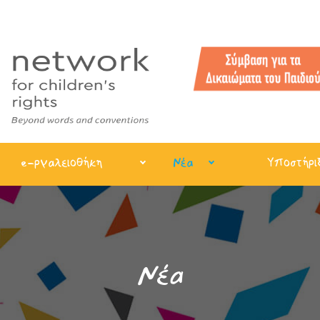
e-ργαλειοθήκη
Νέα
Υποστήρι
Νέα