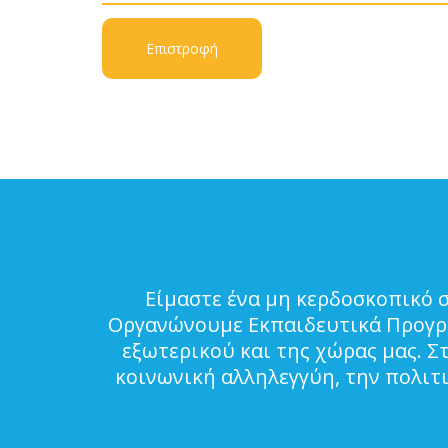
Επιστροφή
Είμαστε ένα μη κερδοσκοπικό 
Οργανώνουμε Εκπαιδευτικά Προγρά
εξωτερικού και της χώρας μας. Σ
κοινωνική αλληλεγγύη, την πολιτ