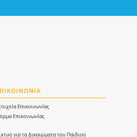
ΠΙΚΟΙΝΩΝΙΑ
τοιχεία Επικοινωνίας
όρμα Επικοινωνίας
ίκτυο για τα Δικαιώματα του Παιδιού