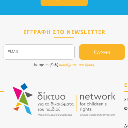
ΕΓΓΡΑΦΗ ΣΤΟ NEWSLETTER
Email
Name
Με την υποβολή
αποδέχεστε τους όρους
Ε
Σ
Φ
Δ