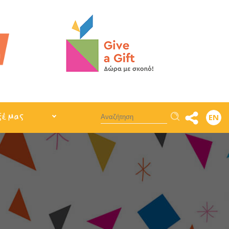
Αναζήτηση
ξέ μας
EN