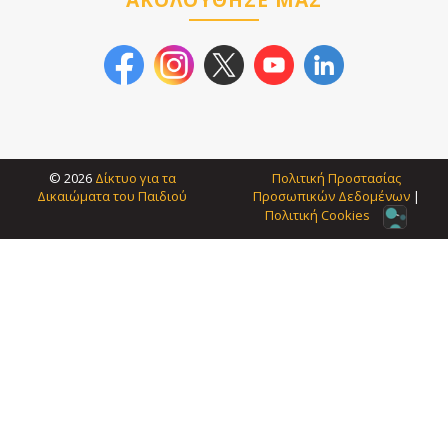
© 2026
Δίκτυο για τα
Πολιτική Προστασίας
Δικαιώματα του Παιδιού
Προσωπικών Δεδοµένων
|
Πολιτική Cookies