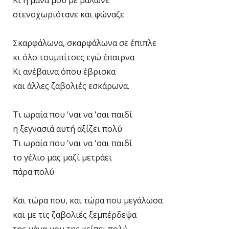
Κι η μάνα μου με μάλωνε
στενοχωριότανε και φώναζε
Σκαρφάλωνα, σκαρφάλωνα σε έπιπλε
κι όλο τουμπίτσες εγώ έπαιρνα
Κι ανέβαινα όπου έβρισκα
και άλλες ζαβολιές εσκάρωνα.
Τι ωραία που 'ναι να 'σαι παιδί
η ξεγνασιά αυτή αξίζει πολύ
Τι ωραία που 'ναι να 'σαι παιδί
το γέλιο μας μαζί μετράει
πάρα πολύ
Και τώρα που, και τώρα που μεγάλωσα
και με τις ζαβολιές ξεμπέρδεψα