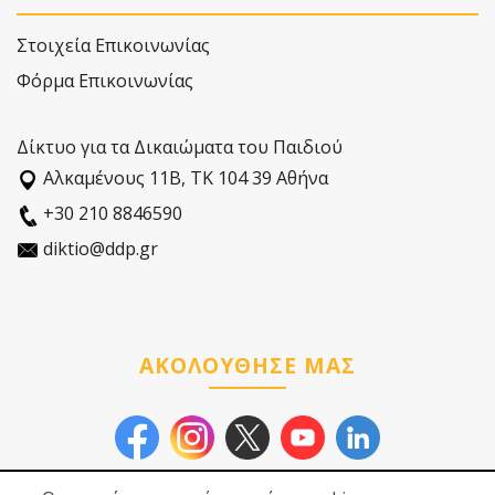
Στοιχεία Επικοινωνίας
Φόρμα Επικοινωνίας
Δίκτυο για τα Δικαιώματα του Παιδιού
Αλκαµένους 11Β, ΤΚ 104 39 Αθήνα
+30 210 8846590
diktio@ddp.gr
ΑΚΟΛΟΥΘΗΣΕ ΜΑΣ