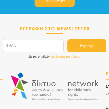
Περισσότερα
ΕΓΓΡΑΦΗ ΣΤΟ NEWSLETTER
Email
Name
Με την υποβολή
αποδέχεστε τους όρους
Ε
Σ
Φ
Δ