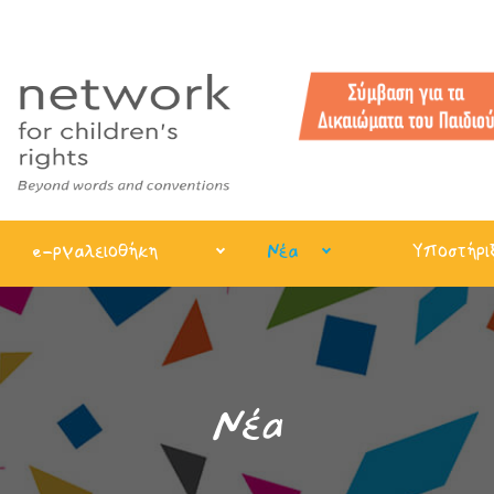
e-ργαλειοθήκη
Νέα
Υποστήρι
Νέα