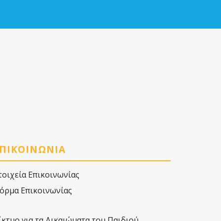
ΠΙΚΟΙΝΩΝΙΑ
τοιχεία Επικοινωνίας
όρμα Επικοινωνίας
ίκτυο για τα Δικαιώματα του Παιδιού