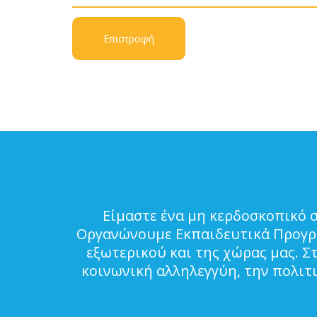
Επιστροφή
Είμαστε ένα μη κερδοσκοπικό 
Οργανώνουμε Εκπαιδευτικά Προγρά
εξωτερικού και της χώρας μας. Σ
κοινωνική αλληλεγγύη, την πολιτ