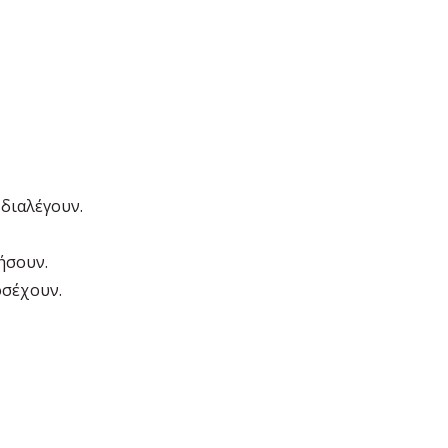
 διαλέγουν.
ήσουν.
οσέχουν.