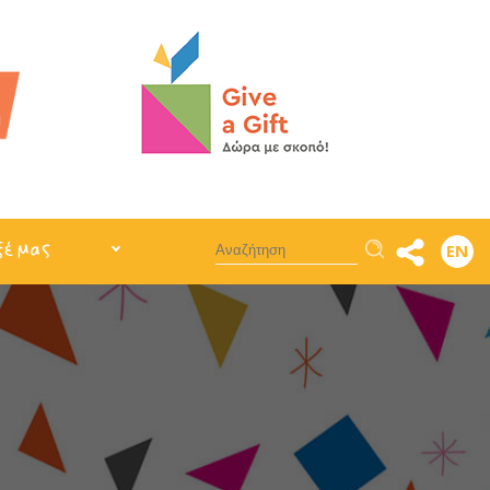
Αναζήτηση
ξέ μας
EN