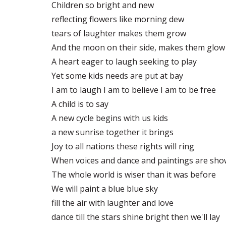
Children so bright and new
reflecting flowers like morning dew
tears of laughter makes them grow
And the moon on their side, makes them glow
A heart eager to laugh seeking to play
Yet some kids needs are put at bay
I am to laugh I am to believe I am to be free
A child is to say
A new cycle begins with us kids
a new sunrise together it brings
Joy to all nations these rights will ring
When voices and dance and paintings are sh
The whole world is wiser than it was before
We will paint a blue blue sky
fill the air with laughter and love
dance till the stars shine bright then we'll lay