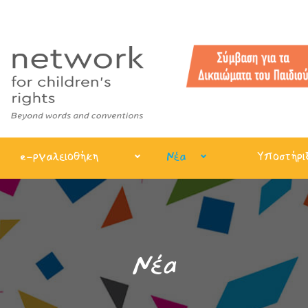
e-ργαλειοθήκη
Νέα
Υποστήρι
Νέα