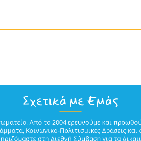
Σχετικά με Εμάς
σωματείο. Από το 2004 ερευνούμε και προωθού
μματα, Κοινωνικο-Πολιτισμικές Δράσεις και 
τηριζόμαστε στη Διεθνή Σύμβαση για τα Δικα