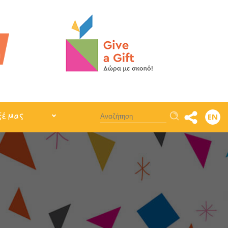
Αναζήτηση
ξέ μας
EN