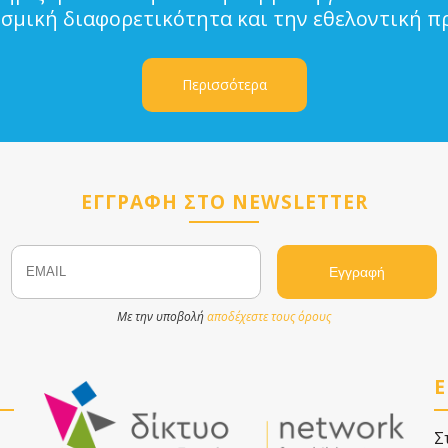
ισμική διαφορετικότητα και την εθελοντική π
Περισσότερα
ΕΓΓΡΑΦΗ ΣΤΟ NEWSLETTER
Email
Name
Με την υποβολή
αποδέχεστε τους όρους
Ε
Σ