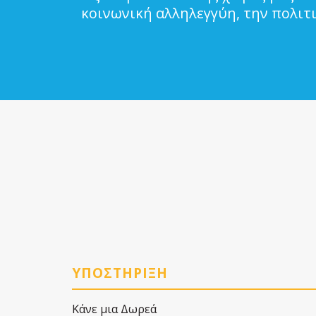
κοινωνική αλληλεγγύη, την πολιτ
ΥΠΟΣΤΗΡΙΞΗ
Κάνε μια Δωρεά