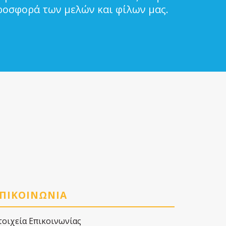
ροσφορά των μελών και φίλων μας.
ΠΙΚΟΙΝΩΝΙΑ
τοιχεία Επικοινωνίας