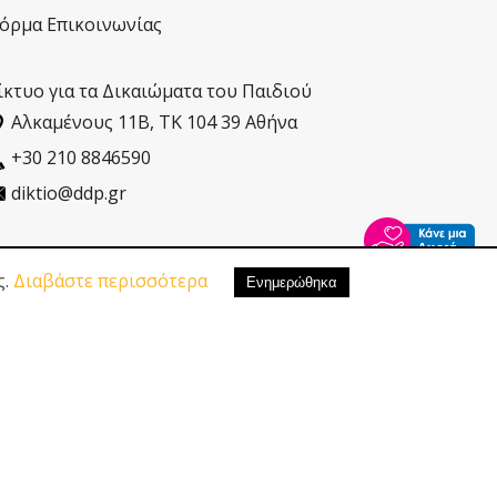
όρμα Επικοινωνίας
ίκτυο για τα Δικαιώματα του Παιδιού
Αλκαµένους 11Β, ΤΚ 104 39 Αθήνα
+30 210 8846590
diktio@ddp.gr
ς.
Διαβάστε περισσότερα