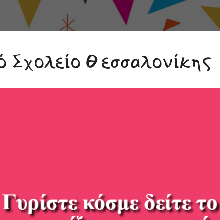
ό Σχολείο Θεσσαλονίκης