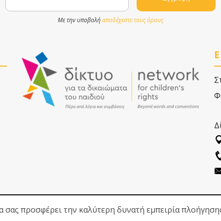
Με την υποβολή
αποδέχεστε τους όρους
Ε
Σ
Φ
Δ
να σας προσφέρει την καλύτερη δυνατή εμπειρία πλοήγηση