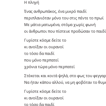
Η πληγή
Ένας ανθρωπάκος, ένα μικρό παιδί
περιπλανιόταν μόνο του στις πέντε το πρωί
Με μάτια ματωμένα, στόμα χωρίς φωνή
οι άνθρωποι που πίστευε προδώσαν το παιδί
Γυρίστε κόσμε δείτε το
κι ανοίξαν οι ουρανοί
το τόσο δα παιδί
που μόνο περπατεί
χρόνια τώρα μόνο περπατεί
Στέκεται και κοιτά ψηλά, στο φως του φεγγα
Να ήταν κάπου αλλού, να μη φοβόταν το θυμ
Γυρίστε κόσμε δείτε το
κι ανοίξαν οι ουρανοί
το τόσο δα παιδί