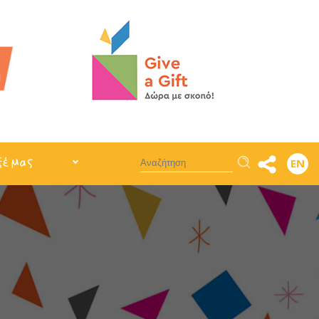
Αναζήτηση
ξέ μας
EN