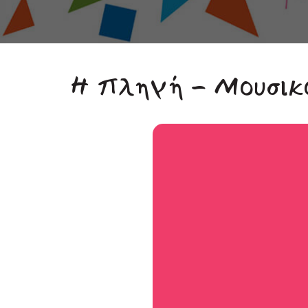
Η πληγή - Μουσικ