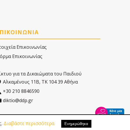
ΠΙΚΟΙΝΩΝΙΑ
τοιχεία Επικοινωνίας
όρμα Επικοινωνίας
ίκτυο για τα Δικαιώματα του Παιδιού
Αλκαµένους 11Β, ΤΚ 104 39 Αθήνα
+30 210 8846590
diktio@ddp.gr
ς.
Διαβάστε περισσότερα