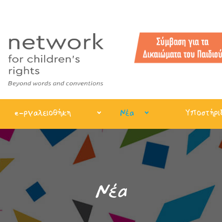
e-ργαλειοθήκη
Νέα
Υποστήρι
Νέα