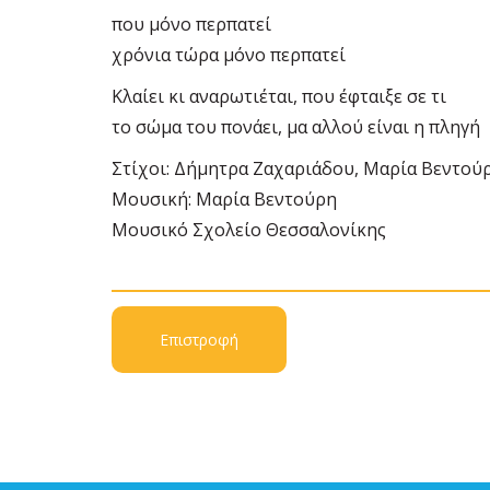
που μόνο περπατεί
χρόνια τώρα μόνο περπατεί
Κλαίει κι αναρωτιέται, που έφταιξε σε τι
το σώμα του πονάει, μα αλλού είναι η πληγή
Στίχοι: Δήμητρα Ζαχαριάδου, Μαρία Βεντού
Μουσική: Μαρία Βεντούρη
Μουσικό Σχολείο Θεσσαλονίκης
Επιστροφή