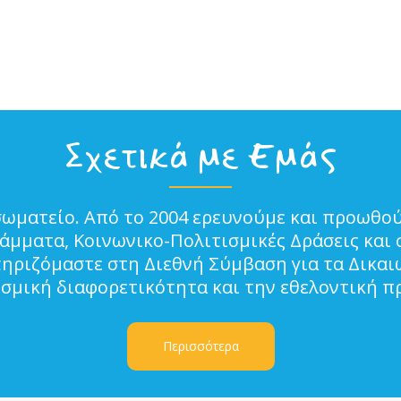
Σχετικά με Εμάς
σωματείο. Από το 2004 ερευνούμε και προωθού
μματα, Κοινωνικο-Πολιτισμικές Δράσεις και 
τηριζόμαστε στη Διεθνή Σύμβαση για τα Δικα
ισμική διαφορετικότητα και την εθελοντική π
Περισσότερα