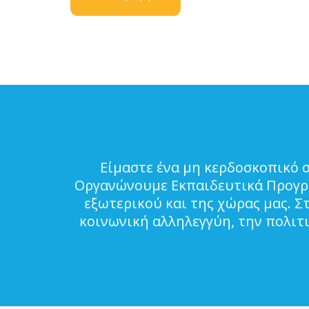
Είμαστε ένα μη κερδοσκοπικό 
Οργανώνουμε Εκπαιδευτικά Προγρά
εξωτερικού και της χώρας μας. Σ
κοινωνική αλληλεγγύη, την πολιτ