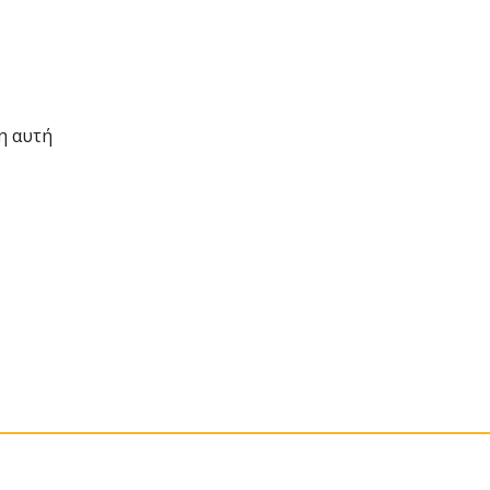
η αυτή