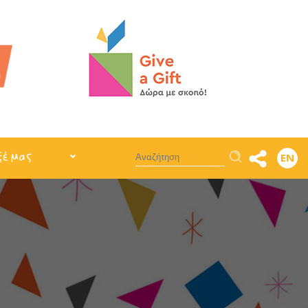
Αναζήτηση
ξέ μας
EN