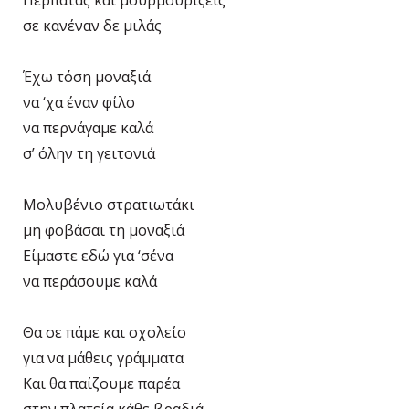
Πέρπατας και μουρμουρίζεις
σε κανέναν δε μιλάς
Έχω τόση μοναξιά
να ‘χα έναν φίλο
να περνάγαμε καλά
σ’ όλην τη γειτονιά
Μολυβένιο στρατιωτάκι
μη φοβάσαι τη μοναξιά
Είμαστε εδώ για ‘σένα
να περάσουμε καλά
Θα σε πάμε και σχολείο
για να μάθεις γράμματα
Και θα παίζουμε παρέα