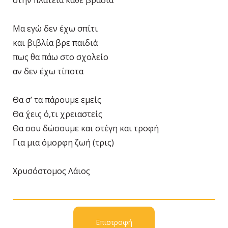
στην πλατεία κάθε βραδιά
Μα εγώ δεν έχω σπίτι
και βιβλία βρε παιδιά
πως θα πάω στο σχολείο
αν δεν έχω τίποτα
Θα σ’ τα πάρουμε εμείς
Θα ΄χεις ό,τι χρειαστείς
Θα σου δώσουμε και στέγη και τροφή
Για μια όμορφη ζωή (τρις)
Χρυσόστομος Λάιος
Επιστροφή