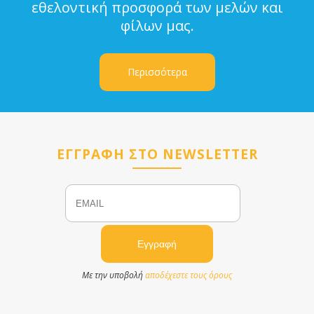
εθελοντική προσφορά των μελών και
φίλων μας.
Περισσότερα
ΕΓΓΡΑΦΗ ΣΤΟ NEWSLETTER
Email
Name
Με την υποβολή
αποδέχεστε τους όρους