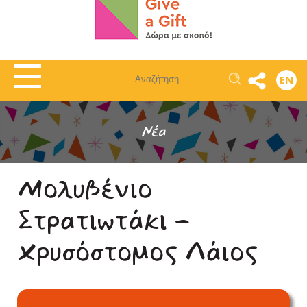
Αναζήτηση
EN
Νέα
Μολυβένιο
Στρατιωτάκι -
Χρυσόστομος Λάιος