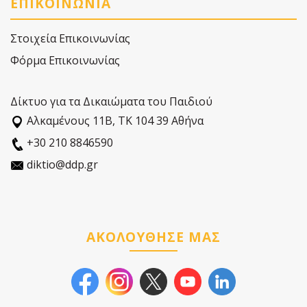
ΕΠΙΚΟΙΝΩΝΙΑ
Στοιχεία Επικοινωνίας
Φόρμα Επικοινωνίας
Δίκτυο για τα Δικαιώματα του Παιδιού
Αλκαµένους 11Β, ΤΚ 104 39 Αθήνα
+30 210 8846590
diktio@ddp.gr
ΑΚΟΛΟΥΘΗΣΕ ΜΑΣ