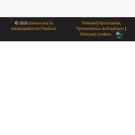
© 2026
Δίκτυο για τα
Πολιτική Προστασίας
Δικαιώματα του Παιδιού
Προσωπικών Δεδοµένων
|
Πολιτική Cookies